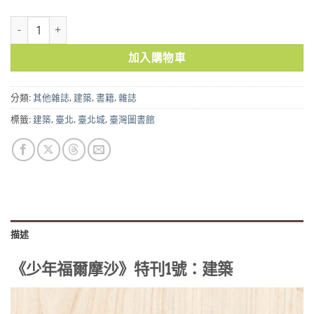
《少年福爾摩沙》特刊1號：建築 數量
加入購物車
分類:
其他雜誌
,
建築
,
書籍
,
雜誌
標籤:
建築
,
臺北
,
臺北城
,
臺灣圖書館
描述
《少年福爾摩沙》特刊1號：建築