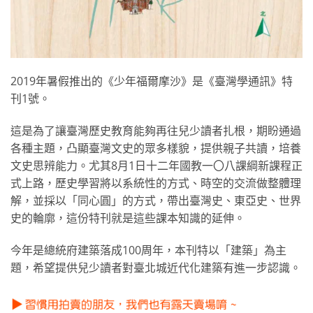
2019年暑假推出的《少年福爾摩沙》是《臺灣學通訊》特
刊1號。
這是為了讓臺灣歷史教育能夠再往兒少讀者扎根，期盼通過
各種主題，凸顯臺灣文史的眾多樣貌，提供親子共讀，培養
文史思辨能力。尤其8月1日十二年國教一〇八課綱新課程正
式上路，歷史學習將以系統性的方式、時空的交流做整體理
解，並採以「同心圓」的方式，帶出臺灣史、東亞史、世界
史的輪廓，這份特刊就是這些課本知識的延伸。
今年是總統府建築落成100周年，本刊特以「建築」為主
題，希望提供兒少讀者對臺北城近代化建築有進一步認識。