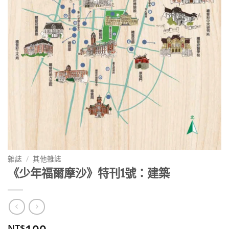
雜誌
/
其他雜誌
《少年福爾摩沙》特刊1號：建築
NT$