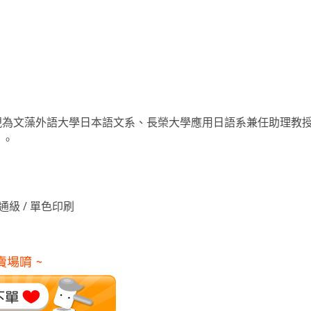
現為文藻外語大學日本語文系、長榮大學應用日語系兼任助理教
》。
/ 普通級 / 單色印刷