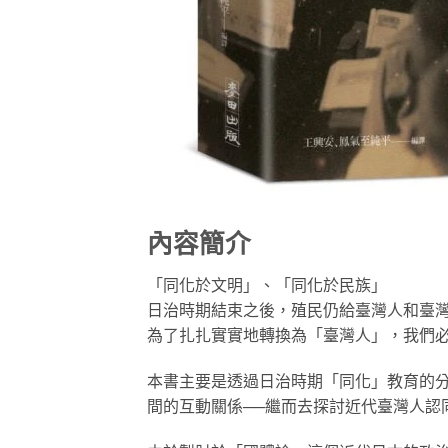
內容簡介
「同化於文明」、「同化於民族」
日治時期結束之後，殖民仍給臺灣人和臺
為了扎扎實實地轉換為「臺灣人」，我們
本書主要是透過日治時期「同化」教育的分
間的互動關係──繼而去探討近代臺灣人認