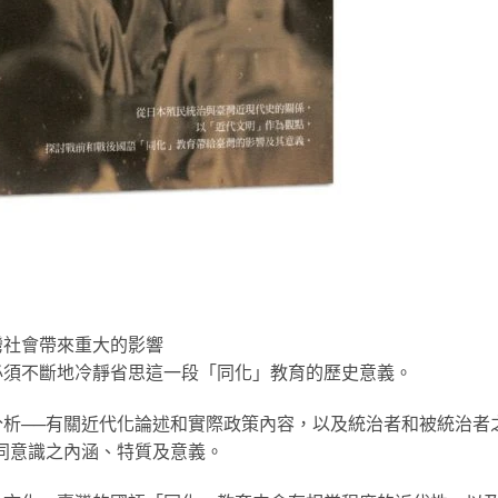
灣社會帶來重大的影響
必須不斷地冷靜省思這一段「同化」教育的歷史意義。
析──有關近代化論述和實際政策內容，以及統治者和被統治者
同意識之內涵、特質及意義。