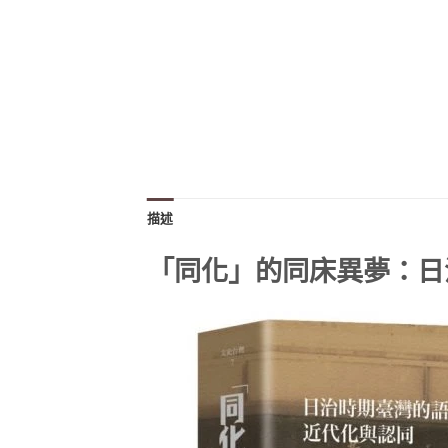
描述
「同化」的同床異夢：日