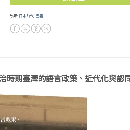
分類:
日本時代
,
書籍
治時期臺灣的語言政策、近代化與認