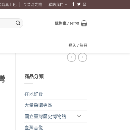
古寫真上色
今昔時光機
聯絡我們
購物車 /
NT$
0
登入 / 註冊
商品分類
灣
在地好食
大量採購專區
國立臺灣歷史博物館
臺灣音像