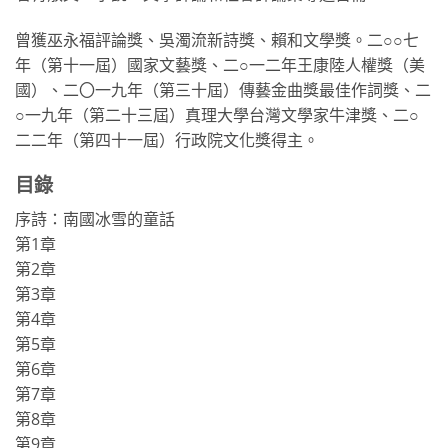
曾獲巫永福評論獎、吳濁流新詩獎、賴和文學獎。二○○七
年（第十一屆）國家文藝獎、二○一二年王康陸人權獎（美
國）、二〇一九年（第三十屆）傳藝金曲獎最佳作詞獎、二
○一九年（第二十三屆）真理大學台灣文學家牛津獎、二○
二二年（第四十一屆）行政院文化獎得主。
目錄
序詩：南國冰雪的童話
第1章
第2章
第3章
第4章
第5章
第6章
第7章
第8章
第9章