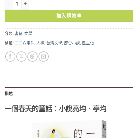
一個春天的童話：小說亮均、亭均 數量
加入購物車
分類:
書籍
,
文學
標籤:
二二八事件
,
人權
,
台灣文學
,
歷史小說
,
民主化
描述
一個春天的童話：小說亮均、亭均