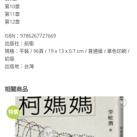
第10章
第11章
第12章
ISBN：9786267727669
出版社：前衛
規格：平裝 / 96頁 / 19 x 13 x 0.7 cm / 普通級 / 單色印刷 /
初版
出版地：台灣
相關商品
特價
加到
關注
商品