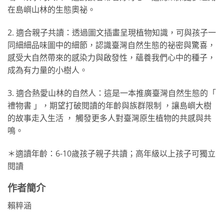
在島嶼山林的生態奧祕。
2. 適合親子共讀：透過圖文插畫呈現植物知識，可與孩子一
同細細品味圖中的細節，認識臺灣自然生態的祕密與驚喜，
感受大自然帶來的感染力與啟發性，蘊養我們心中的種子，
成為有力量的小樹人。
3. 適合熱愛山林的自然人：這是⼀本推廣臺灣自然生態的「
禮物書 」，期望打破閱讀的年齡與族群限制 ，讓島嶼大樹
的故事走入⽣活 ， 觸發更多人對臺灣原生植物的共感與共
鳴。
＊適讀年齡：6-10歲孩子親子共讀；高年級以上孩子可獨立
閱讀
作者簡介
賴粹涵