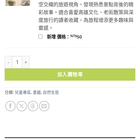
空交織的旅遊視角，發現熟悉景點背後的精
彩故事。適合喜愛高雄文化、老街散策與深
度旅行的讀者收藏，為旅程增添更多趣味與
靈感。
NT$
新增 價格：
50
不可思議的森之島：臺灣原生樹木的探索旅程 數量
加入購物車
分類:
兒童專區
,
書籍
,
自然生態