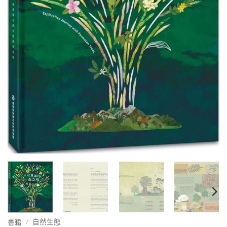
書籍
/
自然生態