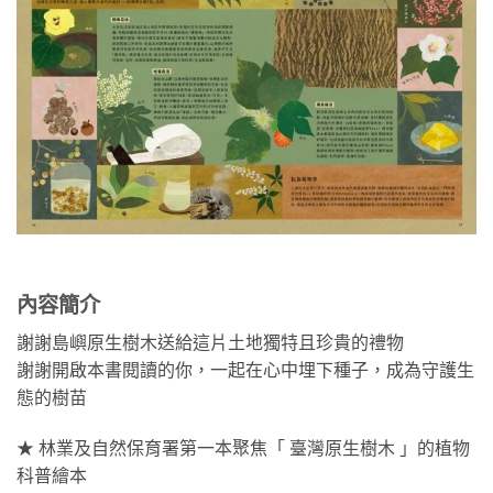
內容簡介
謝謝島嶼原生樹木送給這片土地獨特且珍貴的禮物
謝謝開啟本書閱讀的你，一起在心中埋下種子，成為守護生
態的樹苗
★ 林業及自然保育署第⼀本聚焦「 臺灣原⽣樹⽊ 」的植物
科普繪本