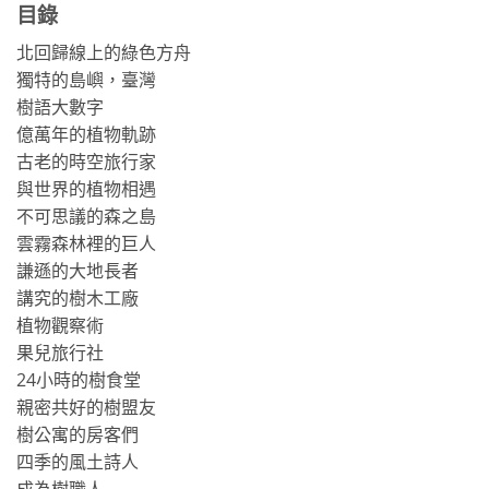
目錄
北回歸線上的綠色方舟
獨特的島嶼，臺灣
樹語大數字
億萬年的植物軌跡
古老的時空旅行家
與世界的植物相遇
不可思議的森之島
雲霧森林裡的巨人
謙遜的大地長者
講究的樹木工廠
植物觀察術
果兒旅行社
24小時的樹食堂
親密共好的樹盟友
樹公寓的房客們
四季的風土詩人