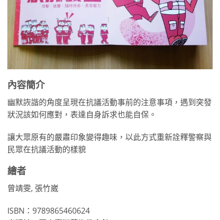
內容簡介
幽默詼諧的角度呈現在抗議活動事前的注意事項，遇到突發
狀況該如何應對，表達自身訴求也能自保。
讓大眾原有的嚴肅印象變得趣味，以此方式重新詮釋警察與
民眾在抗議活動的樣貌
繪者
曾靖雯, 張竹崴
ISBN：9789865460624