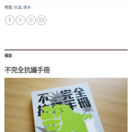
標籤:
抗議
,
繪本
描述
不完全抗議手冊