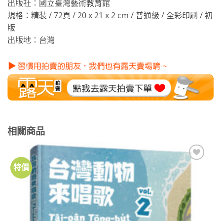
出版社：國立臺灣藝術教育館
規格：精裝 / 72頁 / 20 x 21 x 2 cm / 普通級 / 全彩印刷 / 初
版
出版地：台灣
相關商品
特價
加到
關注
商品