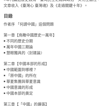
文章收入《臺灣心 臺灣魂》及《走過關鍵十年》。
目錄
作者序 「何謂中國」這個問題
第一章【鳥瞰中國歷史一萬年】
￭ 不同的歷史分期
￭ 萬年中國三期論
￭ 慧眼獨具的〈封建論〉
第二章【中國本部的形成】
￭ 中國範圍到哪裡？
￭ 「原中國」的所在
￭ 華夏集團與華夏意識
￭ 中國意識的形成
￭ 中國本部的奠定
第三章【「中國」的擴張】