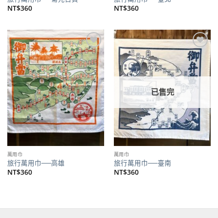
NT$
360
NT$
360
加到
加到
關注
關注
商品
商品
已售完
萬用巾
萬用巾
旅行萬用巾──高雄
旅行萬用巾──臺南
NT$
360
NT$
360