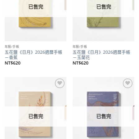
已售完
已售完
年曆/手帳
年曆/手帳
五花鹽《日月》2026週曆手帳
五花鹽《日月》2026週曆手帳
－香蕉
－玉蘭花
NT$
620
NT$
620
加到
加到
關注
關注
商品
商品
已售完
已售完