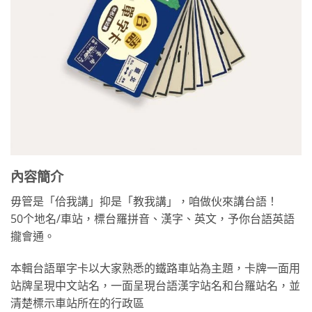
內容簡介
毋管是「佮我講」抑是「教我講」，咱做伙來講台語！
50个地名/車站，標台羅拼音、漢字、英文，予你台語英語
攏會通。
本輯台語單字卡以大家熟悉的鐵路車站為主題，卡牌一面用
站牌呈現中文站名，一面呈現台語漢字站名和台羅站名，並
清楚標示車站所在的行政區