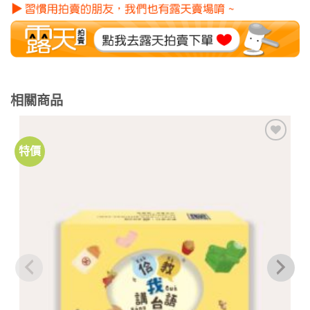
相關商品
特價
加到
關注
商品