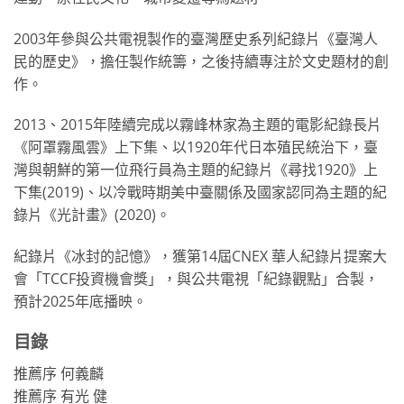
2003年參與公共電視製作的臺灣歷史系列紀錄片《臺灣人
民的歷史》，擔任製作統籌，之後持續專注於文史題材的創
作。
2013、2015年陸續完成以霧峰林家為主題的電影紀錄長片
《阿罩霧風雲》上下集、以1920年代日本殖民統治下，臺
灣與朝鮮的第一位飛行員為主題的紀錄片《尋找1920》上
下集(2019)、以冷戰時期美中臺關係及國家認同為主題的紀
錄片《光計畫》(2020)。
紀錄片《冰封的記憶》，獲第14屆CNEX 華人紀錄片提案大
會「TCCF投資機會獎」，與公共電視「紀錄觀點」合製，
預計2025年底播映。
目錄
推薦序 何義麟
推薦序 有光 健