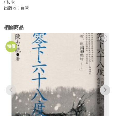
/ 初版
出版地：台灣
相關商品
特價
加到
關注
商品