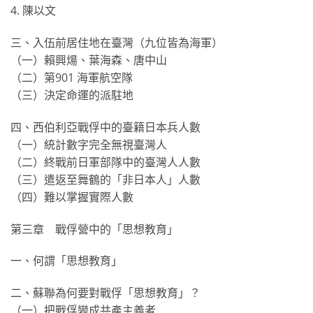
4. 陳以文
三、入伍前居住地在臺灣（九位皆為海軍）
（一）賴興煬、葉海森、唐中山
（二）第901 海軍航空隊
（三）決定命運的派駐地
四、西伯利亞戰俘中的臺籍日本兵人數
（一）統計數字完全無視臺灣人
（二）終戰前日軍部隊中的臺灣人人數
（三）遣返至舞鶴的「非日本人」人數
（四）難以掌握實際人數
第三章 戰俘營中的「思想教育」
一、何謂「思想教育」
二、蘇聯為何要對戰俘「思想教育」？
（一）把戰俘變成共產主義者