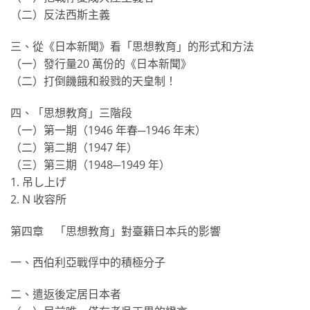
（二）反法西斯主義
三、從《日本新聞》看「思想教育」的形式和方法
（一）發行量20 萬份的《日本新聞》
（二）打倒饑餓和殺戮的天皇制！
四、「思想教育」三階段
（一）第一期（1946 年春─1946 年末）
（二）第二期（1947 年）
（三）第三期（1948─1949 年）
1. 吊し上げ
2. N 收容所
第四章 「思想教育」對臺籍日本兵的影響
一、西伯利亞戰俘中的積極分子
二、遣返後定居日本者