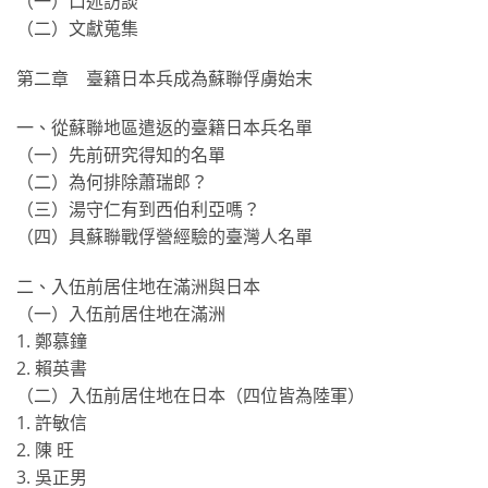
（一）口述訪談
（二）文獻蒐集
第二章 臺籍日本兵成為蘇聯俘虜始末
一、從蘇聯地區遣返的臺籍日本兵名單
（一）先前研究得知的名單
（二）為何排除蕭瑞郎？
（三）湯守仁有到西伯利亞嗎？
（四）具蘇聯戰俘營經驗的臺灣人名單
二、入伍前居住地在滿洲與日本
（一）入伍前居住地在滿洲
1. 鄭慕鐘
2. 賴英書
（二）入伍前居住地在日本（四位皆為陸軍）
1. 許敏信
2. 陳 旺
3. 吳正男