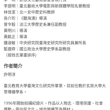
李道明｜臺北藝術大學電影與新媒體學院名譽教授
林佳潔｜北一女中歷史科教師
孫介珩｜《聽海湧》導演
曾令毅｜淡江大學歷史系兼任副教授
黃明川｜導演
黃銘正｜導演
鍾淑敏｜中央研究院臺灣史研究所研究員兼所長
藍適齊｜國立政治大學歷史學系副教授
（按姓氏筆畫排序)
作者簡介
許明淳
臺北教育大學臺灣文化研究所畢業，目前任教於玄奘大學大
眾傳播學系。
1996年開始拍攝紀錄片，作品以人物志、環境保護、社會
運動、原住民文化、城市變遷等為題材。