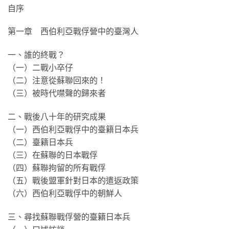
自序
第一章 西伯利亞戰俘營中的臺灣人
一、誰的終戰？
（一）二戰小卒仔
（二）注意從蘇聯回來的！
（三）被時代噤聲的歸來者
二、戰後八十年的研究成果
（一）西伯利亞戰俘中的臺籍日本兵
（二）臺籍日本兵
（三）在蘇聯的日本戰俘
（四）蘇聯拘留的所有戰俘
（五）戰後盟軍針對日本的遣返政策
（六）西伯利亞戰俘中的朝鮮人
三、尋找蘇聯戰俘營的臺籍日本兵