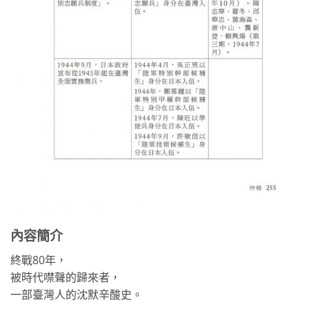
內容簡介
終戰80年，
被時代噤聲的歸來者，
一部臺灣人的沈默辛酸史。