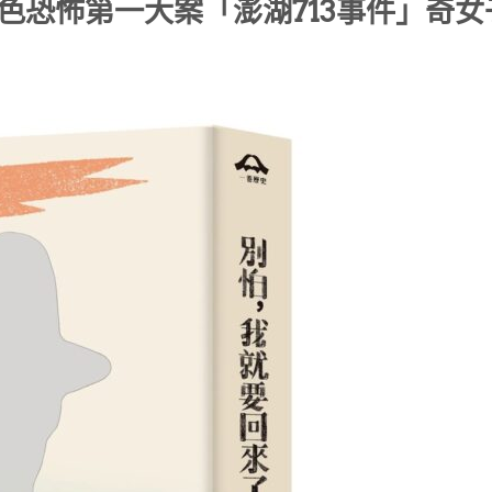
色恐怖第一大案「澎湖713事件」奇女