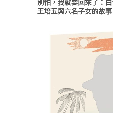
別怕，我就要回來了：白
王培五與六名子女的故事