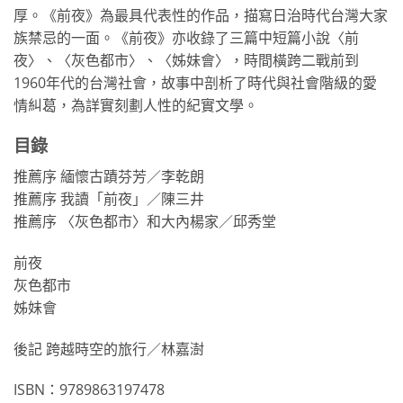
厚。《前夜》為最具代表性的作品，描寫日治時代台灣大家
族禁忌的一面。《前夜》亦收錄了三篇中短篇小說〈前
夜〉、〈灰色都市〉、〈姊妹會〉，時間橫跨二戰前到
1960年代的台灣社會，故事中剖析了時代與社會階級的愛
情糾葛，為詳實刻劃人性的紀實文學。
目錄
推薦序 緬懷古蹟芬芳／李乾朗
推薦序 我讀「前夜」／陳三井
推薦序 〈灰色都市〉和大內楊家／邱秀堂
前夜
灰色都市
姊妹會
後記 跨越時空的旅行／林嘉澍
ISBN：9789863197478