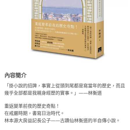
內容簡介
「掛小說的招牌，事實上從頭到尾都是寫當年的歷史，而且
幾乎全部都是我親身經歷的實事。」——林衡道
重返變革前夜的歷史奇點！
在戒嚴時期，書寫日治時代。
林本源大房益記長公子——古蹟仙林衡道的半自傳小說。