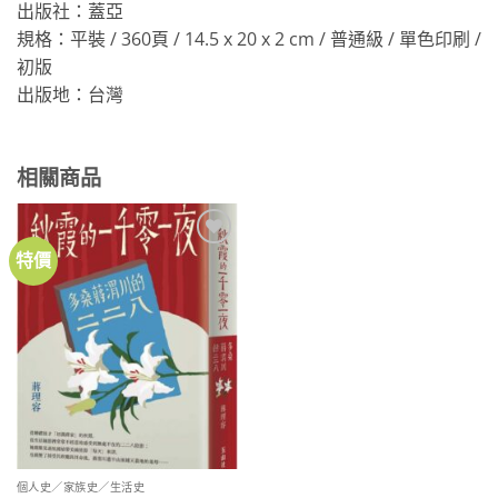
出版社：蓋亞
規格：平裝 / 360頁 / 14.5 x 20 x 2 cm / 普通級 / 單色印刷 /
初版
出版地：台灣
相關商品
特價
加到
關注
商品
個人史／家族史／生活史