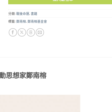
分類:
戰後命運
,
書籍
標籤:
鄭南榕
,
鄭南榕基金會
動思想家鄭南榕