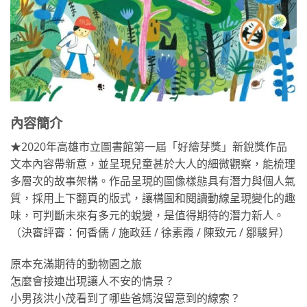
內容簡介
★2020年高雄市立圖書館第一屆「好繪芽獎」新銳獎作品
文本內容帶新意，並呈現兒童甚於大人的細微觀察，能梳理
多層次的故事架構。作品呈現的圖像樣態具有潛力與個人氣
質，採用上下翻頁的版式，讓構圖和閱讀動線呈現變化的趣
味，可判斷未來有多元的蛻變，是值得期待的潛力新人。
（決審評審：何香儒 / 施政廷 / 徐素霞 / 陳致元 / 鄒駿昇）
原本充滿期待的動物園之旅
怎麼會接連出現讓人不安的情景？
小男孩洪小茂看到了哪些爸媽沒留意到的線索？