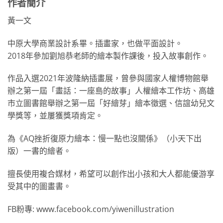
作者簡介
黃一文
中原大學商業設計系畢。插畫家，也做平面設計。
2018年參加劉旭恭老師的繪本製作課後，投入故事創作。
作品入選2021年波隆納插畫展，曾參與國家人權博物館舉
辦之第一屆「畫話：一座島的故事」人權繪本工作坊、高雄
市立圖書館舉辦之第一屆「好繪芽」繪本徵選、信誼幼兒文
學獎等，並屢獲獎項肯定。
為《AQ挫折復原力繪本：慢一點也沒關係》（小天下出
版）一書的繪者。
擅長使用複合媒材，希望可以創作出小孩和大人都能優游享
受其中的圖畫書。
FB粉專: www.facebook.com/yiwenillustration