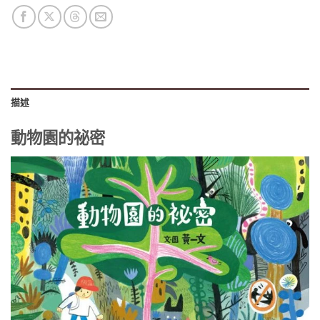
描述
動物園的祕密