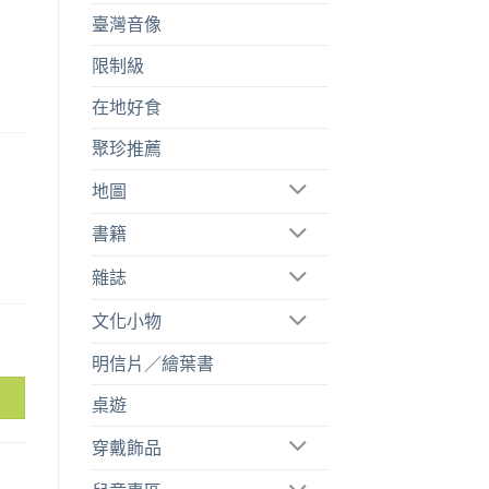
臺灣音像
限制級
在地好食
聚珍推薦
地圖
書籍
雜誌
文化小物
明信片／繪葉書
桌遊
穿戴飾品