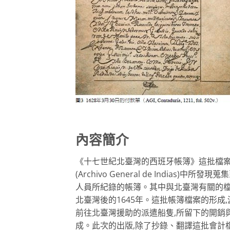
內容簡介
《十七世紀北臺灣的西班牙帳簿》這批檔案史料
(Archivo General de Indi
人員所紀錄的帳簿。其中與北臺灣有關的檔案
北臺灣後的1645年。這批帳簿檔案的形成,
前往北臺灣援助的派遣船隻,所留下的開銷
成。此次的出版,除了抄錄、翻譯這批會計