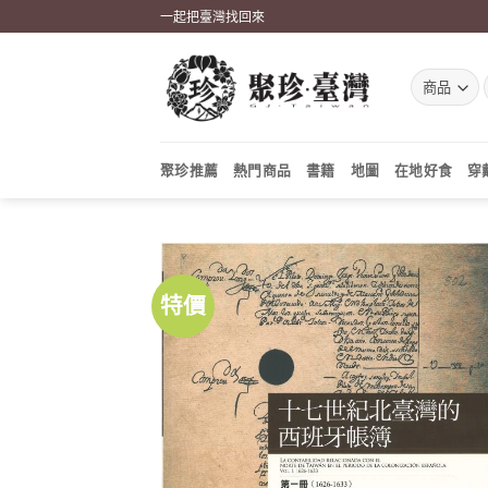
Skip
一起把臺灣找回來
to
content
聚珍推薦
熱門商品
書籍
地圖
在地好食
穿
特價
加到
關注
商品