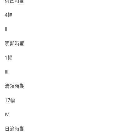
荷西時期
4幅
II
明鄭時期
1幅
III
清領時期
17幅
IV
日治時期