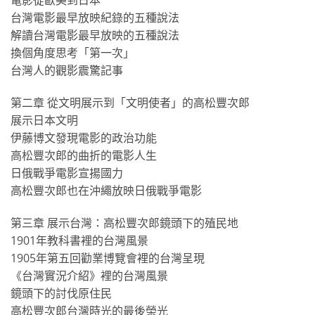
電影從歐美到日本
台灣電影最早放映紀錄的五種說法
解讀台灣電影最早放映的五種說法
換個角度思考「第一次」
台灣人的觀影震驚記事
第二章 從文明展示到「文明使者」的高松豐次郎
展示日本文明
伊藤博文發現電影的政治功能
高松豐次郎的曲折的電影人生
日俄戰爭電影宣揚國力
高松豐次郎也在沖繩放映日俄戰爭電影
第三章 展示台灣：高松豐次郎鏡頭下的殖民地
1901年教科書裡的台灣風景
1905年第五回勸業博覽會裡的台灣呈現
《台灣實況介紹》裡的台灣風景
鏡頭下的討伐原住民
高松豐次郎台灣時光的最後榮光