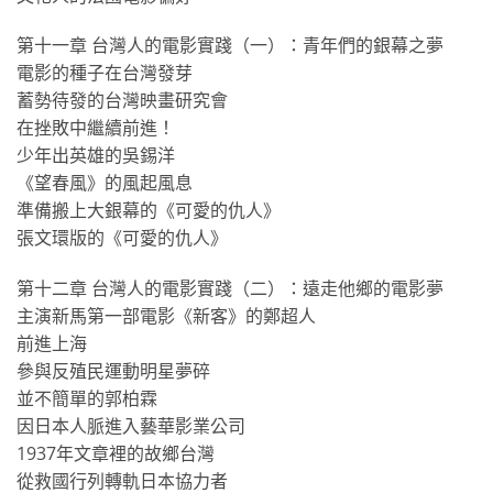
第十一章 台灣人的電影實踐（一）：青年們的銀幕之夢
電影的種子在台灣發芽
蓄勢待發的台灣映畫研究會
在挫敗中繼續前進！
少年出英雄的吳錫洋
《望春風》的風起風息
準備搬上大銀幕的《可愛的仇人》
張文環版的《可愛的仇人》
第十二章 台灣人的電影實踐（二）：遠走他鄉的電影夢
主演新馬第一部電影《新客》的鄭超人
前進上海
參與反殖民運動明星夢碎
並不簡單的郭柏霖
因日本人脈進入藝華影業公司
1937年文章裡的故鄉台灣
從救國行列轉軌日本協力者