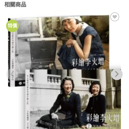
相關商品
特價
加到
關注
商品