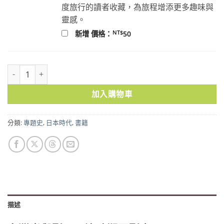
度旅行的讀者收藏，為旅程增添更多趣味與
靈感。
NT$
新增 價格：
50
台灣光與影：日治時期電影史 數量
加入購物車
分類:
專題史
,
日本時代
,
書籍
描述