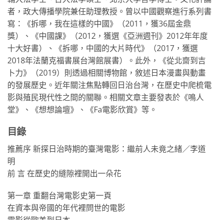
者，政大傳播學院兼任助理教授。曾以中國觀察進行系列書
寫：《拆哪，我在這樣的中國》（2011，獲36屆金鼎
獎）、《中國課》（2012，獲選《亞洲週刊》2012年年度
十大好書）、《拆哪，中國的大片時代》（2017，獲選
2018年法蘭克福書展台灣館展書）。此外，《從北齋到吉
卜力》（2019）則透過相關博物館，敘述日本漫畫與動畫
的發展歷史。近年關注焦點轉回日治台灣，在歷史中爬梳電
影與殖民現代性之間的關聯。相關文章主要發表於《鳴人
堂》、《想想論壇》、《Fa電影欣賞》等。
目錄
推薦序 新探日治時期的臺灣電影：繼前人未竟之緒／李道
明
前 言 在歷史的縫隙裡開出一朵花
第一章 重翻台灣電影史第一頁
在資本與帝國的年代裡問世的電影