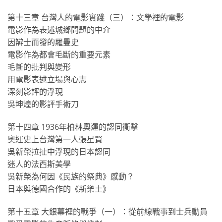
第十三章 台灣人的電影實踐（三）：文學裡的電影
電影作為表述城鄉問題的中介
因辯士而發的羅曼史
電影作為都會毛斷的重要元素
毛斷的批判與變形
用電影表述立場與心志
深刻影評的浮現
吳坤煌的影評手術刀
第十四章 1936年柏林奧運的認同衝擊
奧運史上台灣第一人張星賢
吳新榮拉扯中浮現的日本認同
迷人的法西斯美學
吳新榮為何因《民族的祭典》感動？
日本與德國合作的《新樂土》
第十五章 大銀幕裡的戰爭（一）：從前線戰事到士兵動員