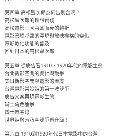
第四章 高松豐次郎為何告別台灣？
高松豐次郎的理想實踐
高松電影王國由盛而衰的轉折
電影管理呼聲的浮現與放映機構的變化
電影教化功能的普及
回到日本的高松豐次郎
第五章 從廣告看1910、1920年代的電影生態
台北觀影空間的變化與競爭
美日觀影空間與電影的流變
台灣電影常設館的第一波競爭
廣告文案再現電影生態
辯士角色論爭
辯士風雲錄
世界館與芳乃亭競爭再升級！
第六章 1910到1920年代日本電影中的台灣