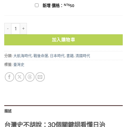
NT$
新增 價格：
50
台灣史不胡說：30個關鍵詞看懂日治 數量
加入購物車
分類:
大航海時代
,
戰後命運
,
日本時代
,
書籍
,
清國時代
標籤:
臺灣史
描述
台灣史不胡說：30個關鍵詞看懂日治