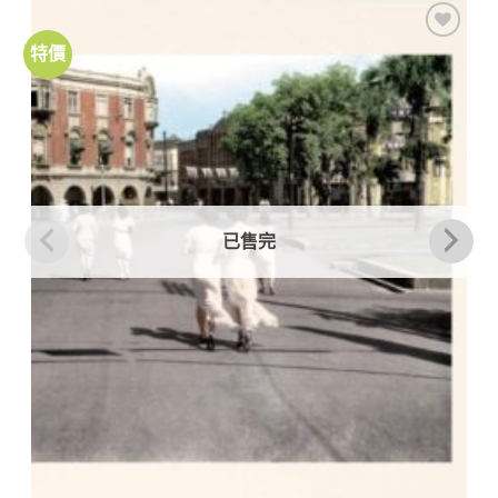
特價
加到
關注
商品
已售完