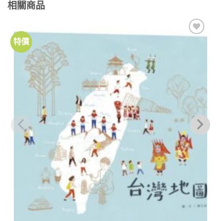
相關商品
特價
加到
關注
商品