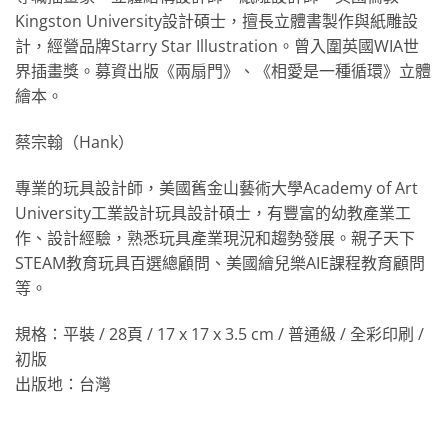
Kingston University設計碩士，擅長立體書製作與紙雕設
計，經營品牌Starry Star Illustration。曾入圍英國WIA世
界插畫獎。募資出版《兩扇門》、《相愛是一種循環》立體
繪本。
蔡宗翰（Hank）
專業的玩具設計師，美國舊金山藝術大學Academy of Art
University工業設計玩具設計碩士，有豐富的幼教產業工
作、設計經驗，熟悉玩具產業現況和趨勢發展。親子天下
STEAM教育玩具百選總顧問、美國繪兒樂AIE課程教育顧問
等。
規格：平裝 / 28頁 / 17 x 17 x 3.5 cm / 普通級 / 全彩印刷 /
初版
出版地：台灣