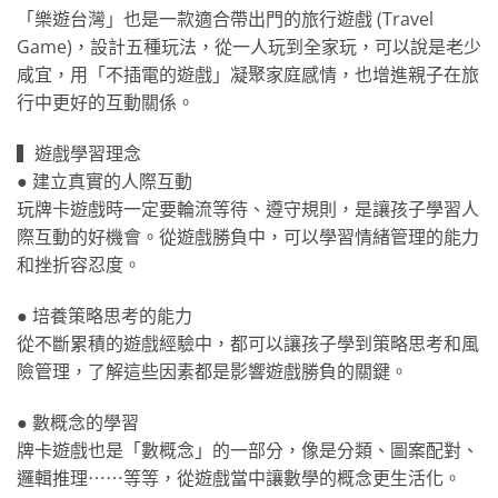
「樂遊台灣」也是一款適合帶出門的旅行遊戲 (Travel
Game)，設計五種玩法，從一人玩到全家玩，可以說是老少
咸宜，用「不插電的遊戲」凝聚家庭感情，也增進親子在旅
行中更好的互動關係。
▍遊戲學習理念
● 建立真實的人際互動
玩牌卡遊戲時一定要輪流等待、遵守規則，是讓孩子學習人
際互動的好機會。從遊戲勝負中，可以學習情緒管理的能力
和挫折容忍度。
● 培養策略思考的能力
從不斷累積的遊戲經驗中，都可以讓孩子學到策略思考和風
險管理，了解這些因素都是影響遊戲勝負的關鍵。
● 數概念的學習
牌卡遊戲也是「數概念」的一部分，像是分類、圖案配對、
邏輯推理⋯⋯等等，從遊戲當中讓數學的概念更生活化。