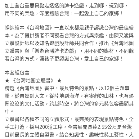
加上全台重要景點走透透的牌卡遊戲，走到哪、玩到哪，
用不同的樂趣，深度體驗台灣，一起愛上自己的家鄉！
暢銷繪本《台灣地圖》一直以來都是親子認識台灣的最佳繪
本。為了提供讀者不同觀看台灣的方式與樂趣，由陳又凌與
立體設計師以及知名遊戲設計師共同合作，推出《台灣地圖
立體書》與「樂遊台灣牌卡遊戲」，用不同的媒材，不同觀
看台灣的方式，讓孩子更認識台灣，愛上自己的家鄉！
本套組包含：
★ 《台灣地圖立體書》 ★
精選《台灣地圖》書中，最具特色的景點，以12個主題串
聯，從自然到人文，從陸地到海洋。有寧靜的山林，也有熱
鬧滾滾的文化活動，跨越時空，將台灣的多元與包容盡顯其
中。
立體書以各種不同的立體形式，最完美的表現景點特色，全
手工打造，採用200道工序，全書展開長達2.55公尺是台灣
目前最長的立體自製書。結合知識性、趣味性與工藝性，大