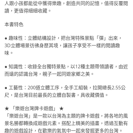
人跟小孩都能從中獲得樂趣，創造共同的記憶，值得反覆閱
讀，更值得細細收藏。
本書特色
● 趣味性：立體結構設計，把台灣特殊景點「彈」出來，
3D立體場景彷彿身歷其境，讓孩子享受不一樣的閱讀趣
味。
● 知識性：收錄全台獨特景點，以12種主題帶領讀者，由近
而遠的認識台灣，親子一起同遊家鄉之美。
● 工藝性：200道立體工序，全手工組裝，拉開總長2.55公
尺，是台灣目前最長的立體自製書，具收藏價值。
★ 「樂遊台灣牌卡遊戲」 ★
「樂遊台灣」是一款以台灣為主題的牌卡遊戲，將各地的風
景名勝都轉換成遊戲元素。搭配上精美的插畫，透過互動有
趣的遊戲設計，在歡樂的氣氛中一起來發掘更多的台灣。