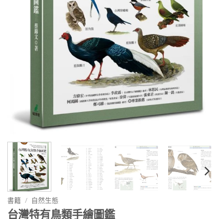
書籍
/
自然生態
台灣特有鳥類手繪圖鑑