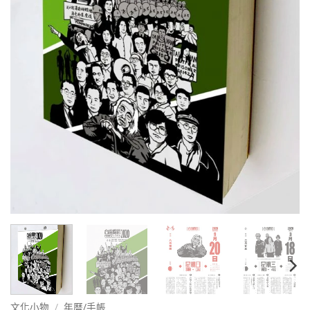
文化小物
/
年曆/手帳