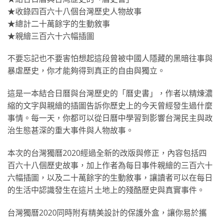
★收錄四百六十八個台灣歷史人物故事
★總計二十萬餘字的生動敘事
★親繪三百六十六幅插圖
不要忘記也不要害怕想起這段曾被中國人隱藏的黑暗往事與
暴虐歷史，你才能夠得到真正的自由與獨立。
這是一本結合日曆與台灣歷史的「曆史書」，作者以精煉濃
縮的文字與親繪的插圖告訴你歷史上的今天曾經發生過什麼
事情。每一天，你都可以從日曆中學習到影響台灣民主與政
治生態甚深的重大事件與人物故事。
本次的台灣獨曆2020經過全新的改版與修正，內容包括四
百六十八個歷史故事，加上作者為每日事件親繪的三百六十
六幅插圖，以及二十萬餘字的生動敘事，讓讀者可以在每日
的生活中認識發生在這片土地上的殘酷歷史與真實事件。
台灣獨曆2020同時附有精美設計的保護外盒，讓你易於攜