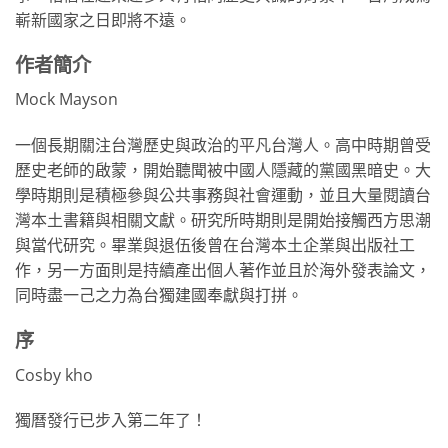
嶄新國家之日即將不遠。
作者簡介
Mock Mayson
一個長期關注台灣歷史與政治的平凡台灣人。高中時期曾受
歷史老師的啟蒙，開始聽聞被中國人隱藏的黨國黑暗史。大
學時期則是積極參與公共事務與社會運動，並且大量閱讀台
灣本土書籍與相關文獻。研究所時期則是開始接觸西方思潮
與當代研究。畢業與退伍後曾在台灣本土企業與出版社工
作，另一方面則是持續產出個人著作並且於海外發表論文，
同時盡一己之力為台獨建國奉獻與打拼。
序
Cosby kho
獨曆發行已步入第二年了！