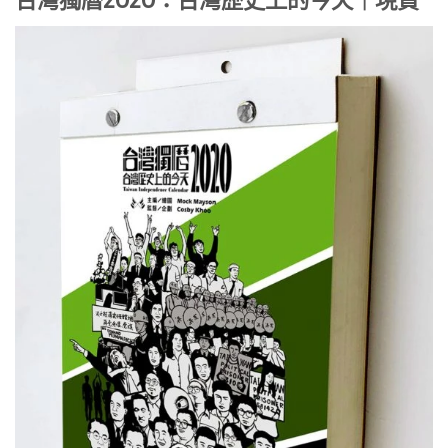
台灣獨曆2020：台灣歷史上的今天｜現貨