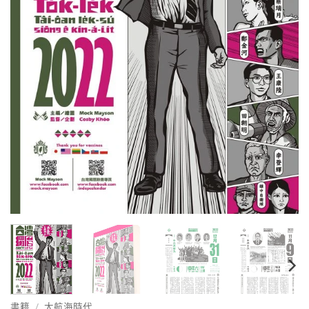
書籍
/
大航海時代