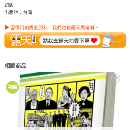
初版
出版地：台灣
相關商品
特價
加到
關注
商品