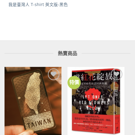
我是臺灣人 T-shirt 英文版-黑色
熱賣商品
特價
加到
加到
關注
關注
商品
商品