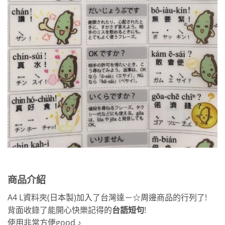
商品介紹
A4 L資料夾(日本製)加入了台灣達－☆周邊商品的行列了!
背面收錄了能開心快樂記得的
台語短句
!
使用非常方便good ♪