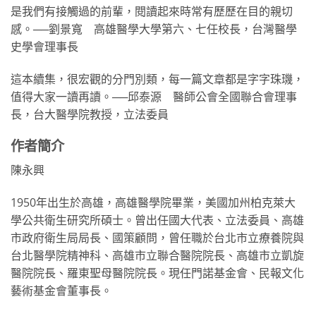
是我們有接觸過的前輩，閱讀起來時常有歷歷在目的親切
感。──劉景寬 高雄醫學大學第六、七任校長，台灣醫學
史學會理事長
這本續集，很宏觀的分門別類，每一篇文章都是字字珠璣，
值得大家一讀再讀。──邱泰源 醫師公會全國聯合會理事
長，台大醫學院教授，立法委員
作者簡介
陳永興
1950年出生於高雄，高雄醫學院畢業，美國加州柏克萊大
學公共衛生研究所碩士。曾出任國大代表、立法委員、高雄
市政府衛生局局長、國策顧問，曾任職於台北市立療養院與
台北醫學院精神科、高雄市立聯合醫院院長、高雄市立凱旋
醫院院長、羅東聖母醫院院長。現任門諾基金會、民報文化
藝術基金會董事長。