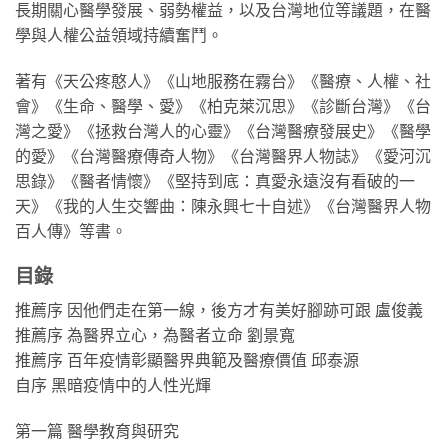
長期關心醫學發展、弱勢權益，以及台灣地位等議題，在醫
學與人權公益領域持續奮鬥。
著有《天公疼憨人》《山地服務在霧台》《醫療、人權、社
會》《生命、醫學、愛》《柏克萊沉思》《診斷台灣》《台
灣之愛》《拯救台灣人的心靈》《台灣醫療發展史》《醫學
的愛》《台灣醫療傳奇人物》《台灣醫界人物誌》《愛河沉
思錄》《醫者情懷》《堅持到底：真愛永遠沒有看破的一
天》《我的人生交響曲：陳永興七十自述》《台灣醫界人物
百人傳》等書。
目錄
推薦序 因他們走在第一線，後方才有美好腳跡可跟 盧俊義
推薦序 為醫界立心，為醫者立命 劉景寬
推薦序 百年疫情彰顯醫界典範及醫療價值 邱泰源
自序 黑暗疫情中的人性光輝
第一篇 醫學教育與研究