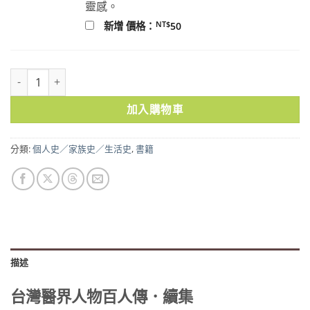
靈感。
NT$
新增 價格：
50
台灣醫界人物百人傳．續集 數量
加入購物車
分類:
個人史／家族史／生活史
,
書籍
描述
台灣醫界人物百人傳．續集