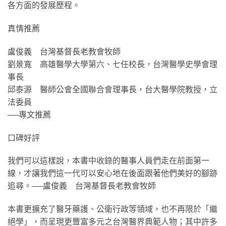
各方面的發展歷程。
真情推薦
盧俊義 台灣基督長老教會牧師
劉景寬 高雄醫學大學第六、七任校長，台灣醫學史學會理
事長
邱泰源 醫師公會全國聯合會理事長，台大醫學院教授，立
法委員
──專文推薦
口碑好評
我們可以這樣說，本書中收錄的醫事人員們走在前面第一
線，才讓我們這一代可以安心地在後面跟著他們美好的腳跡
追尋。──盧俊義 台灣基督長老教會牧師
本書更擴充了醫牙藥護、公衛行政等領域，也不再限於「繼
絕學」，而呈現更豐富多元之台灣醫界典範人物；其中許多