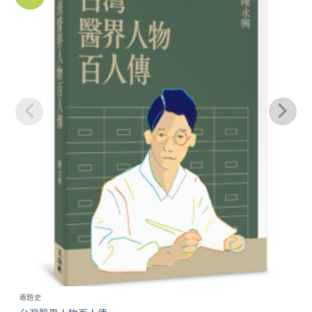
關注
商品
專題史