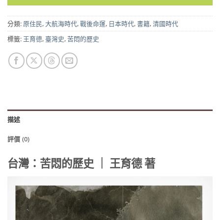
分類:
原住民
,
大航海時代
,
戰後命運
,
日本時代
,
書籍
,
清國時代
標籤:
王育德
,
臺灣史
,
苦悶的歷史
描述
評價 (0)
台灣：苦悶的歷史 ｜ 王育德 著