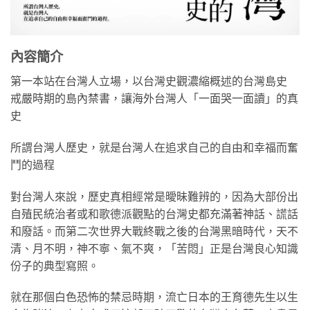
內容簡介
第一本站在台灣人立場，以台灣史觀濃縮概述的台灣島史
戒嚴時期的島內禁書，讓海外台灣人「一面哭一面讀」的真
史
所謂台灣人歷史，就是台灣人在追求自己的自由和幸福而奮
鬥的過程
對台灣人來說，歷史真相經常是曖昧難辨的，因為大部份出
自殖民統治者或和歌德派觀點的台灣史都充滿著神話、謊話
和廢話。而第二次世界大戰終戰之後的台灣黑暗時代，天不
清、月不明，神不寧、氣不爽，「苦悶」正是台灣良心知識
份子的典型寫照。
就在那個白色恐怖的禁忌時期，流亡日本的王育德先生以生