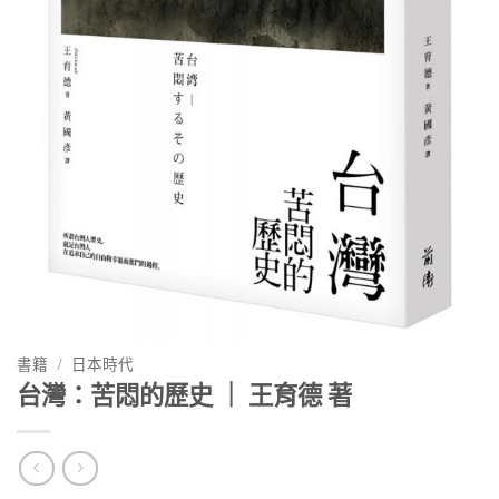
書籍
/
日本時代
台灣：苦悶的歷史 ｜ 王育德 著