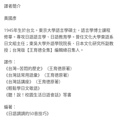
譯者簡介
黃國彥
1945年生於台北。東京大學語言學碩士，語言學博士課程
修畢。專攻日語語言學、日語教育學。曾任文化大學東語系
日文組主任；東吳大學外語學院院長、日本文化研究所副教
授；台灣版【王育德全集】編輯總召集人。
譯作：
《台灣─苦悶的歷史》（王育德原著）
《台灣話常用語彙》（王育德原著）
《台灣話講座》（王育德原著）
《輕鬆學日文敬語》
《聽！說！校園生活日語會話》等書
編著：
《日語調調的50音技巧》