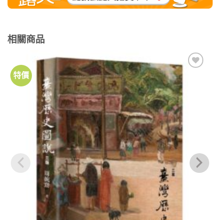
相關商品
特價
加到
關注
商品