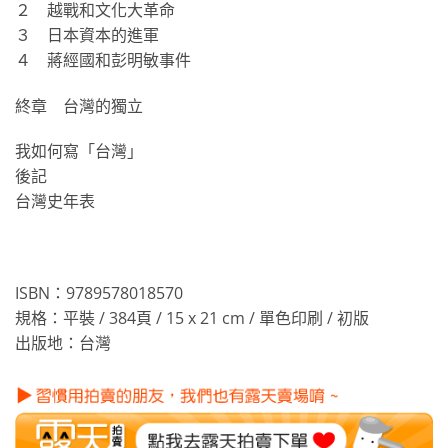
２ 越戰和文化大革命
３ 日本資本的進軍
４ 蔣經國和彭明敏事件
終章 台灣的獨立
我如何寫「台灣」
後記
台灣史年表
ISBN：9789578018570
規格：平裝 / 384頁 / 15 x 21 cm / 單色印刷 / 初版
出版地：台灣