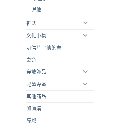
其他
雜誌
文化小物
明信片／繪葉書
桌遊
穿戴飾品
兒童專區
其他商品
加價購
隱藏