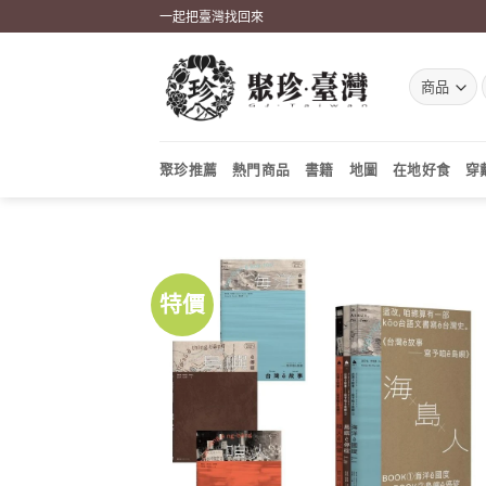
Skip
一起把臺灣找回來
to
content
聚珍推薦
熱門商品
書籍
地圖
在地好食
穿
特價
加到
關注
商品