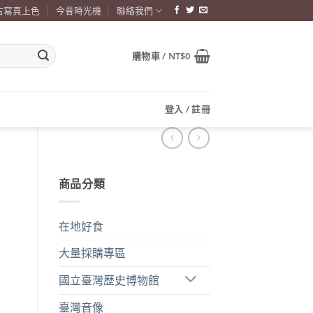
古寫真上色
今昔時光機
聯絡我們
購物車 /
NT$
0
登入 / 註冊
商品分類
在地好食
大量採購專區
國立臺灣歷史博物館
臺灣音像