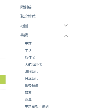
限制級
聚珍推薦
地圖
書籍
史前
生活
原住民
大航海時代
清國時代
日本時代
戰後命運
啟蒙
寫真
史料彙整／復刻