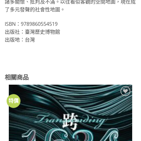
諸多關懷、批判及不滿。以往看似客觀的空間地圖，現在成
了多元發聲的社會性地圖。
ISBN：9789860554519
出版社：臺灣歷史博物館
出版地：台灣
相關商品
特價
加到
關注
商品