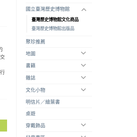
國立臺灣歷史博物館
臺灣歷史博物館文化商品
臺灣歷史博物館出版品
聚珍推薦
的
地圖
空交
故
書籍
旅行
雜誌
。
文化小物
明信片／繪葉書
桌遊
穿戴飾品