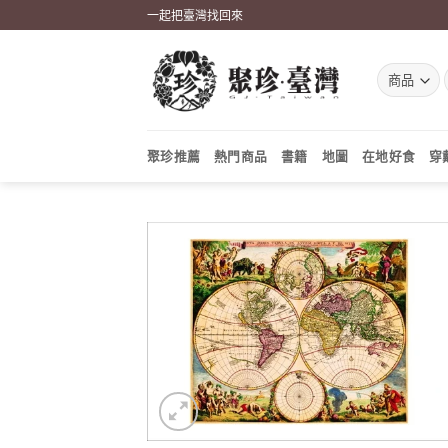
Skip
一起把臺灣找回來
to
content
聚珍推薦
熱門商品
書籍
地圖
在地好食
穿
加到
關注
商品