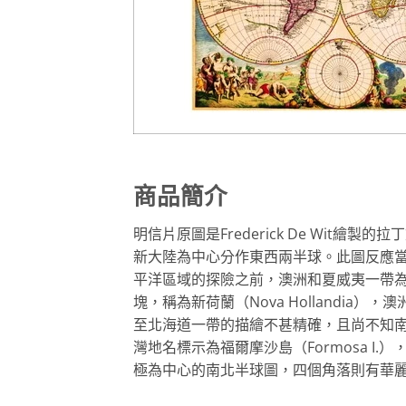
商品簡介
明信片原圖是Frederick De Wit
新大陸為中心分作東西兩半球。此圖反應當時的地
平洋區域的探險之前，澳洲和夏威夷一帶
塊，稱為新荷蘭（Nova Hollandi
至北海道一帶的描繪不甚精確，且尚不知
灣地名標示為福爾摩沙島（Formosa 
極為中心的南北半球圖，四個角落則有華