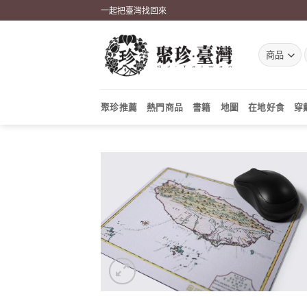
Skip
一起把臺灣找回來
to
content
聚珍推薦
熱門商品
書籍
地圖
在地好食
穿
加到
關注
商品