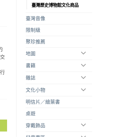
臺灣歷史博物館文化商品
臺灣音像
限制級
聚珍推薦
的
地圖
空交
故
書籍
旅行
雜誌
。
文化小物
明信片／繪葉書
桌遊
穿戴飾品