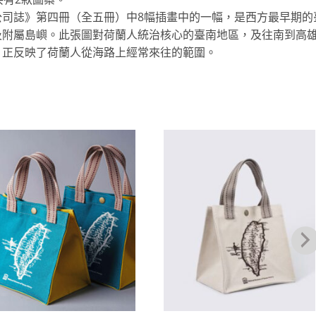
公司誌》第四冊（全五冊）中8幅插畫中的一幅，是西方最早期的
及附屬島嶼。此張圖對荷蘭人統治核心的臺南地區，及往南到高
，正反映了荷蘭人從海路上經常來往的範圍。
加到
加到
關注
關注
商品
商品