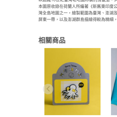
本圖原收錄在荷蘭人所編著《新舊東印度
灣全島地圖之一，繪製範圍為臺灣、澎湖
屏東一帶，以及澎湖群島描繪得較為精細
相關商品
加到
關注
商品