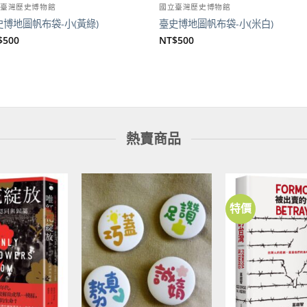
立臺灣歷史博物館
國立臺灣歷史博物館
史博地圖帆布袋-小(黃綠)
臺史博地圖帆布袋-小(米白)
$
500
NT$
500
熱賣商品
特價
加到
加到
關注
關注
商品
商品