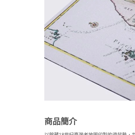
商品簡介
以館藏18世紀臺灣老地圖印製的滑鼠墊，