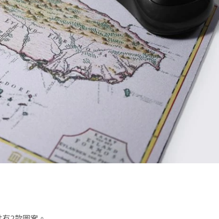
共有2款圖案。