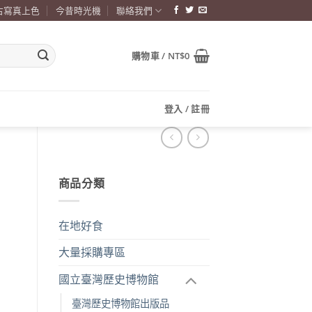
古寫真上色
今昔時光機
聯絡我們
購物車 /
NT$
0
登入 / 註冊
商品分類
在地好食
大量採購專區
國立臺灣歷史博物館
臺灣歷史博物館出版品