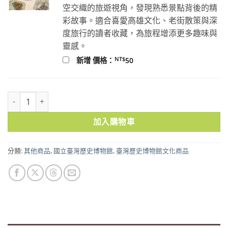
空交織的旅遊視角，發現熟悉景點背後的精
彩故事。適合喜愛高雄文化、老街散策與深
度旅行的讀者收藏，為旅程增添更多趣味與
靈感。
NT$
新增 價格：
50
地圖滑鼠墊2-1730年 數量
加入購物車
分類:
其他商品
,
國立臺灣歷史博物館
,
臺灣歷史博物館文化商品