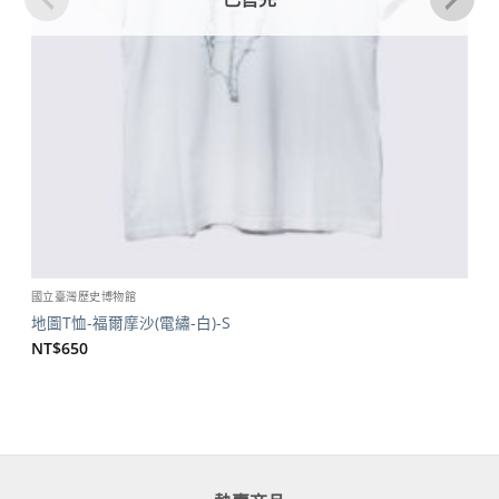
國立臺灣歷史博物館
地圖T恤-福爾摩沙(電繡-白)-S
NT$
650