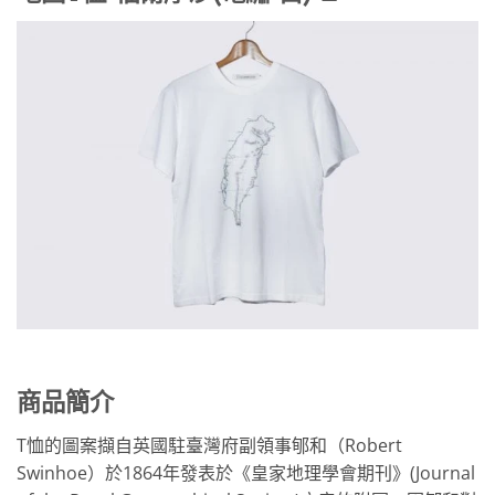
商品簡介
T恤的圖案擷自英國駐臺灣府副領事郇和（Robert
Swinhoe）於1864年發表於《皇家地理學會期刊》(Journal