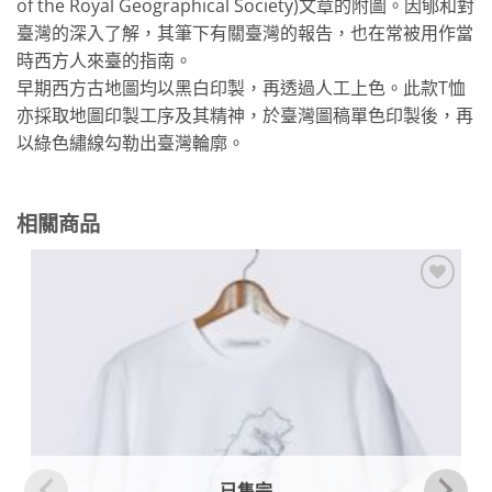
of the Royal Geographical Society)文章的附圖。因郇和對
臺灣的深入了解，其筆下有關臺灣的報告，也在常被用作當
時西方人來臺的指南。
早期西方古地圖均以黑白印製，再透過人工上色。此款T恤
亦採取地圖印製工序及其精神，於臺灣圖稿單色印製後，再
以綠色繡線勾勒出臺灣輪廓。
相關商品
加到
關注
商品
已售完