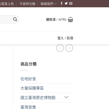
古寫真上色
今昔時光機
聯絡我們
購物車 /
NT$
0
登入 / 註冊
商品分類
在地好食
大量採購專區
國立臺灣歷史博物館
臺灣音像