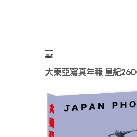
描述
大東亞寫真年報 皇紀260