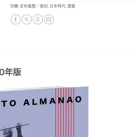
分類:
史料彙整／復刻
,
日本時代
,
書籍
0年版