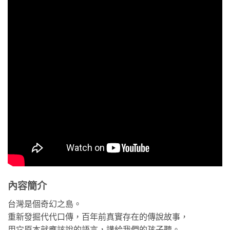
內容簡介
台灣是個奇幻之島。
重新發掘代代口傳，百年前真實存在的傳說故事，
用它原本就應該說的語言，講給我們的孩子聽。