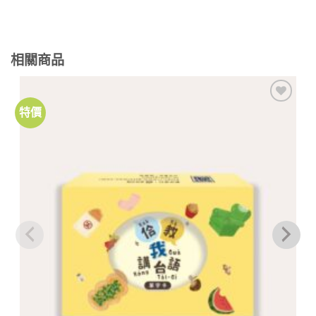
相關商品
特價
加到
關注
商品