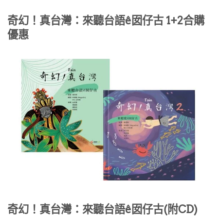
奇幻！真台灣：來聽台語ê囡仔古 1+2合購
優惠
奇幻！真台灣：來聽台語ê囡仔古(附CD)