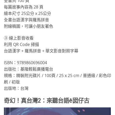
全書共 100 頁
每篇故事內容為 28 頁
繪本尺寸 25公分 x 25公分
全書台語漢字與羅馬拼音
附線稿圖，可讓小朋友著色
③ 線上影音收看
利用 QR Code 掃描
台語漢字 + 羅馬拼音 + 華文影音對照字幕
ISBN：9789860696004
出版社：基隆輕鬆廣播電台
規格：精裝附光碟片 / 100頁 / 25 x 25 cm / 普通級 / 彩色印
刷 / 初版
出版地：台灣
奇幻！真台灣2：來聽台語ê囡仔古