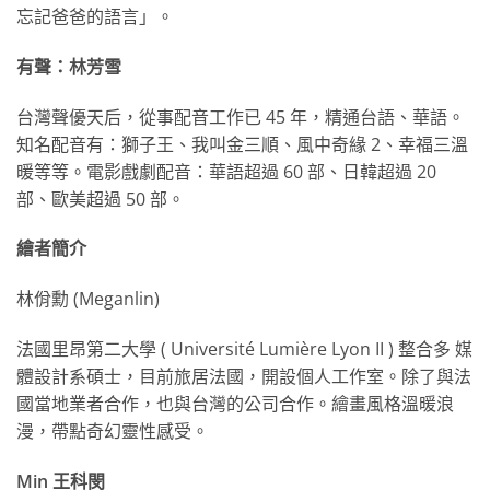
忘記爸爸的語言」。
有聲：林芳雪
台灣聲優天后，從事配音工作已 45 年，精通台語、華語。
知名配音有：獅子王、我叫金三順、風中奇緣 2、幸福三溫
暖等等。電影戲劇配音：華語超過 60 部、日韓超過 20
部、歐美超過 50 部。
繪者簡介
林佾勳 (Meganlin)
法國里昂第二大學 ( Université Lumière Lyon II ) 整合多 媒
體設計系碩士，目前旅居法國，開設個人工作室。除了與法
國當地業者合作，也與台灣的公司合作。繪畫風格溫暖浪
漫，帶點奇幻靈性感受。
Min 王科閔