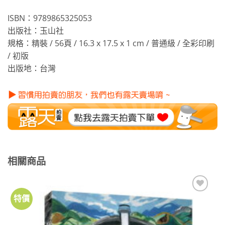
ISBN：9789865325053
出版社：玉山社
規格：精裝 / 56頁 / 16.3 x 17.5 x 1 cm / 普通級 / 全彩印刷
/ 初版
出版地：台灣
相關商品
特價
加到
關注
商品