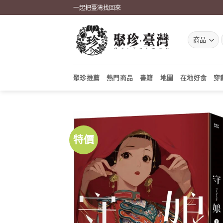
Skip
一起把臺灣找回來
to
content
聚珍推薦
熱門商品
書籍
地圖
在地好食
穿
特價
加到
關注
商品