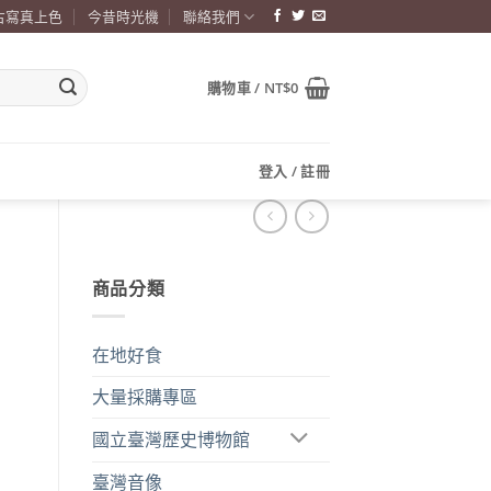
古寫真上色
今昔時光機
聯絡我們
購物車 /
NT$
0
登入 / 註冊
商品分類
在地好食
大量採購專區
國立臺灣歷史博物館
臺灣音像