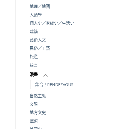
地理／地圖
人類學
個人史／家族史／生活史
建築
藝術人文
民俗／工藝
旅遊
語言
漫畫
集合！RENDEZVOUS
自然生態
文學
地方文史
鐵道