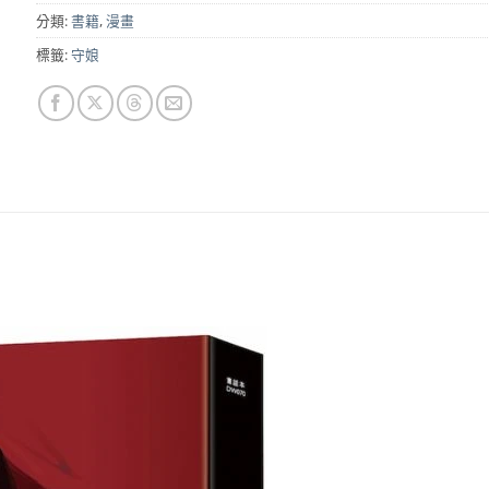
分類:
書籍
,
漫畫
標籤:
守娘