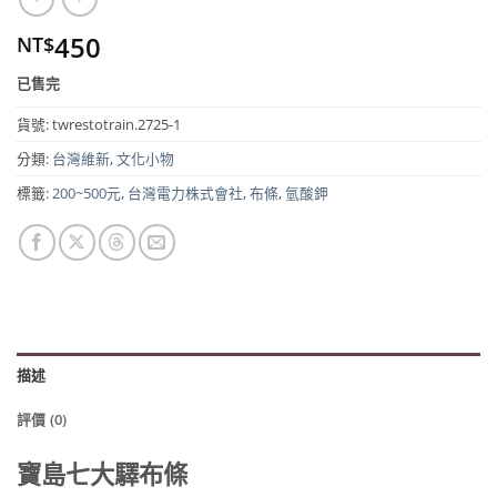
450
NT$
已售完
貨號:
twrestotrain.2725-1
分類:
台灣維新
,
文化小物
標籤:
200~500元
,
台灣電力株式會社
,
布條
,
氫酸鉀
描述
評價 (0)
寶島七大驛
布條