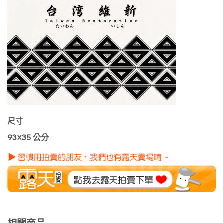
尺寸
93×35 公分