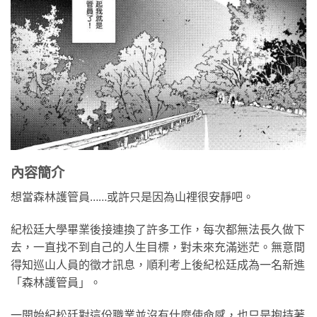
內容簡介
想當森林護管員……或許只是因為山裡很安靜吧。
紀松廷大學畢業後接連換了許多工作，每次都無法長久做下
去，一直找不到自己的人生目標，對未來充滿迷茫。無意間
得知巡山人員的徵才訊息，順利考上後紀松廷成為一名新進
「森林護管員」。
一開始紀松廷對這份職業並沒有什麼使命感，也只是抱持著