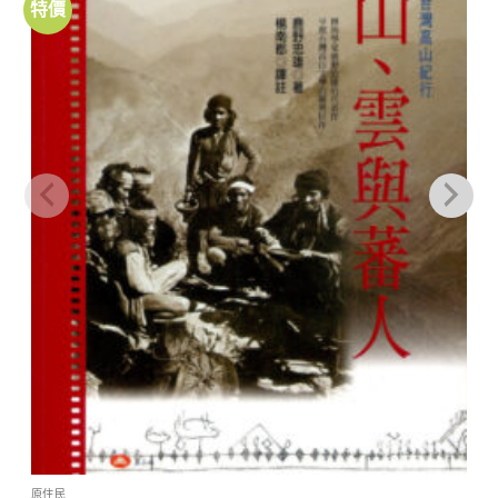
特價
加到
關注
商品
原住民