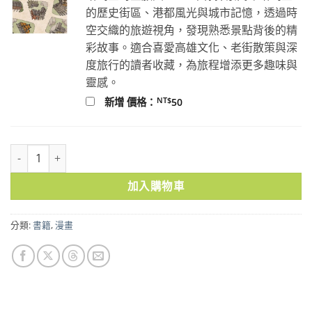
的歷史街區、港都風光與城市記憶，透過時
空交織的旅遊視角，發現熟悉景點背後的精
彩故事。適合喜愛高雄文化、老街散策與深
度旅行的讀者收藏，為旅程增添更多趣味與
靈感。
NT$
新增 價格：
50
尋山人 數量
加入購物車
分類:
書籍
,
漫畫