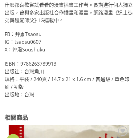
什麼都喜歡嘗試看看的漫畫插畫工作者。長期進行個人獨立
出版，曾與多家出版社合作插畫和漫畫。網路漫畫《道士徒
弟與殭屍師父》IG連載中。
FB：艸肅Tsaosu
IG：tsaosu0607
X：艸肅Soushuku
ISBN：9786263789913
出版社：台灣角川
規格：平裝 / 240頁 / 14.7 x 21 x 1.6 cm / 普通級 / 單色印
刷 / 初版
出版地：台灣
相關商品