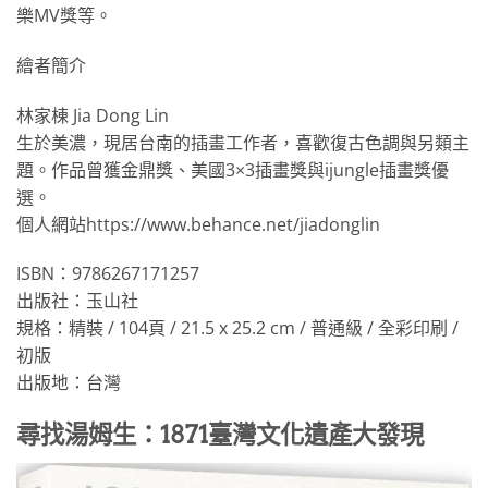
樂MV獎等。
繪者簡介
林家棟 Jia Dong Lin
生於美濃，現居台南的插畫工作者，喜歡復古色調與另類主
題。作品曾獲金鼎獎、美國3×3插畫獎與ijungle插畫獎優
選。
個人網站https://www.behance.net/jiadonglin
ISBN：9786267171257
出版社：玉山社
規格：精裝 / 104頁 / 21.5 x 25.2 cm / 普通級 / 全彩印刷 /
初版
出版地：台灣
尋找湯姆生：1871臺灣文化遺產大發現