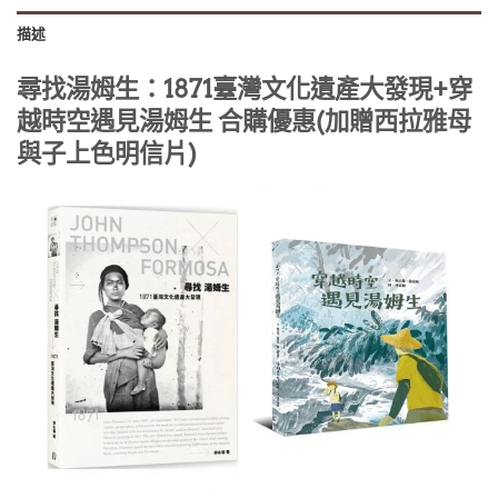
描述
尋找湯姆生：1871臺灣文化遺產大發現+穿
越時空遇見湯姆生 合購優惠(加贈西拉雅母
與子上色明信片)