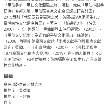
「甲仙尋奇：甲仙文化體驗之旅」活動，完成「甲仙樟腦芋
筍梅好客新天地：甲仙區客家文史產業調查研究計畫」；
2015策劃「就是要看見臺灣之美：英國攝影家湯姆生1871
臺灣線性文化遺產特展」。著有：《花邊剪刀》（詩集，
2000）、《一路領仙：甲仙鄉登山健行導覽》（2003）、
《甲仙文史記事：為式微的平埔文化開出一條活路》
（2006，獲國史館臺灣文獻館「出版文獻書刊與推廣文獻
研究」獎勵）、《走讀甲仙》（2007）、《尋找湯姆生：
1871臺灣文化遺產大發現》（2019）等。個人網頁：《日
照甲仙埔》，FB社群網頁：英國攝影家湯姆生1871台灣線
性文化遺產。
目錄
寫在出版之前／林志明
推薦序／費德廉
推薦序／王雅倫
自序