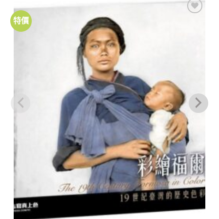
特價
加到
關注
商品