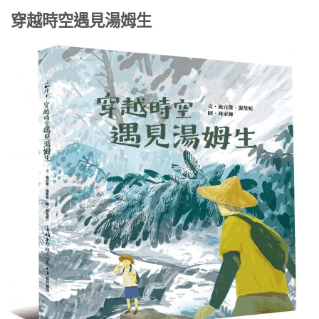
穿越時空遇見湯姆生