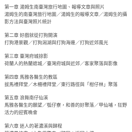
第一章 湯姆生南臺灣旅行地圖、報導文章與照片
湯姆生的南臺灣旅行地圖／湯姆生的報導文章／湯姆生的攝
影方法與臺灣照片統計
第二章 好戲就從打狗開演
打狗港景觀／打狗潟湖與打狗海邊／打狗近郊風光
第三章 臺灣府城掠影
荷蘭人的熱蘭遮城／臺灣府城與近郊／客家聚落與影像
第四章 馬雅各醫生的教區
拔馬禮拜堂／木柵禮拜堂／東行路徑與「柑仔林」聚落
第五章 浪舞南仔仙溪
馬雅各醫生的願望／瓠仔寮，和善的好聚落／甲仙埔，狂野
活力的迎賓晚會
第六章 迷人的荖濃溪與歸程