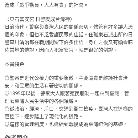
造成「戰爭動員，人人有責」的社會。
〈東石富安宮 日警變成台灣神〉
日治時代，警察與臺灣人民的關係密切，儘管有許多讓人恐
懼的印象，但也不乏愛護民眾的佳話。任職東石派出所的日
警森川清治郎在職期間留下許多佳話，身亡之後又有顯靈庇
佑當地的傳說，因而入祀富安宮，就是很好的例證。
本書特色
◎警察是近代公權力的重要象徵，主要職責是維護社會治
安，和民眾的生活有著密切的關係。
◎1895年以後，警察大人跟著殖民體制一起來到臺灣，管
理著臺灣人民生活中的各個領域。
◎從政治、經濟、戶口、交通到衛生檢疫，臺灣人在這樣的
管控下，逐步踏上了現代化的道路。
◎這樣的管理制度，也延續到戰後成為臺灣統治的基礎。