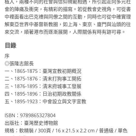
植入，兩種不同的社會與信仰規範相遇，所引起走向多元社
會的陣痛及衝突，有精彩的描寫。若從教會史視角，可從書
中裡面看出巴克禮與同僚之間的互動，同時也可從中確實理
解東亞世界中基督新教圈，如上海、東京、廈門與汕頭的往
來交流，順著港市而逐漸展開，人際關係有時有跡可尋。
目錄
序
◎張隆志館長
一、1865-1875：臺灣宣教初期概況
二、1875-1876：清末打狗事工開拓
三、1876-1895：清末府城事工發展
四、1895-1896：日治初期政教關係
五、1895-1923：中會設立與文字宣教
ISBN：9789865327804
出版社：臺灣歷史博物館
規格：軟精裝 / 300頁 / 16 x 21.5 x 2.2 cm / 普通級 / 單色