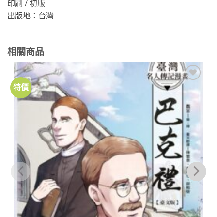
印刷 / 初版
出版地：台灣
相關商品
特價
加到
關注
商品