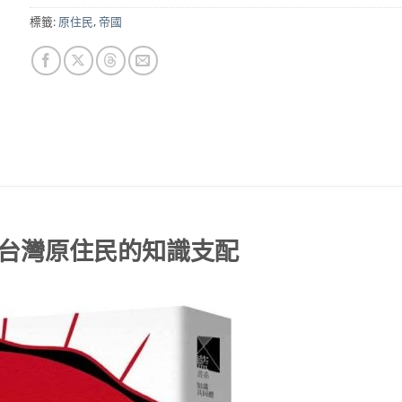
NT$450。
NT$355。
標籤:
原住民
,
帝國
台灣原住民的知識支配