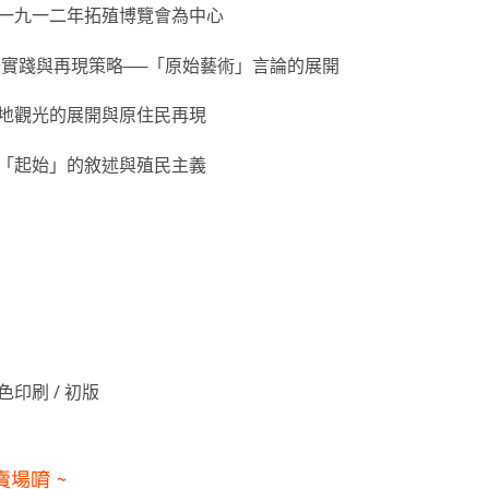
以一九一二年拓殖博覽會為中心
紿實踐與再現策略──「原始藝術」言論的展開
民地觀光的展開與原住民再現
─「起始」的敘述與殖民主義
 單色印刷 / 初版