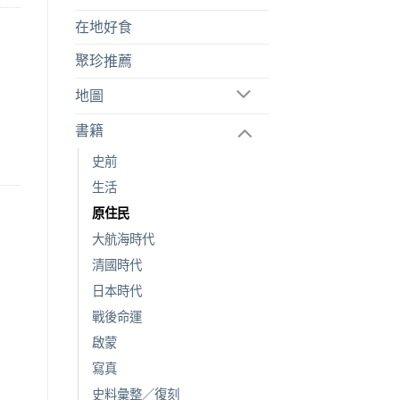
在地好食
聚珍推薦
地圖
書籍
史前
生活
原住民
大航海時代
清國時代
日本時代
戰後命運
啟蒙
寫真
史料彙整／復刻