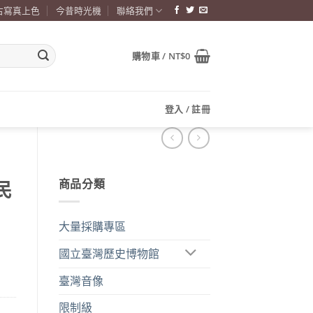
古寫真上色
今昔時光機
聯絡我們
購物車 /
NT$
0
登入 / 註冊
商品分類
民
大量採購專區
國立臺灣歷史博物館
臺灣音像
限制級