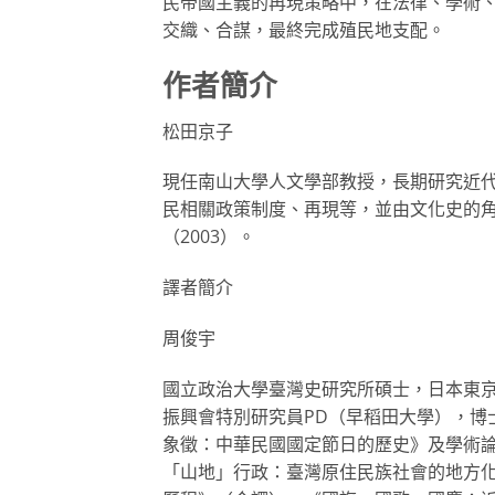
民帝國主義的再現策略中，在法律、學術
交織、合謀，最終完成殖民地支配。
作者簡介
松田京子
現任南山大學人文學部教授，長期研究近
民相關政策制度、再現等，並由文化史的
（2003）。
譯者簡介
周俊宇
國立政治大學臺灣史研究所碩士，日本東
振興會特別研究員PD（早稻田大學），博
象徵：中華民國國定節日的歷史》及學術
「山地」行政：臺灣原住民族社會的地方