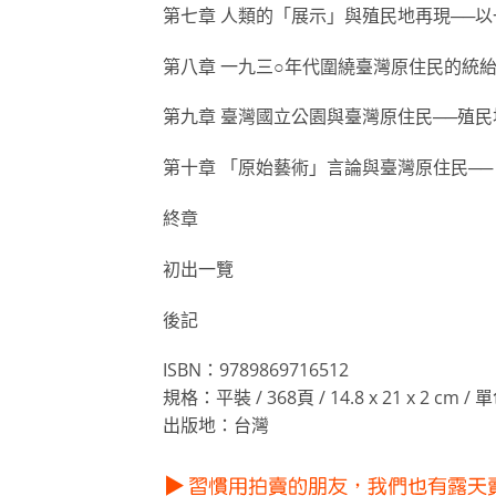
第七章 人類的「展示」與殖民地再現──
第八章 一九三○年代圍繞臺灣原住民的統
第九章 臺灣國立公園與臺灣原住民──殖
第十章 「原始藝術」言論與臺灣原住民─
終章
初出一覽
後記
ISBN：9789869716512
規格：平裝 / 368頁 / 14.8 x 21 x 2 cm /
出版地：台灣