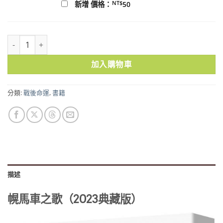
NT$
新增 價格：
50
幌馬車之歌（2023典藏版） 數量
加入購物車
分類:
戰後命運
,
書籍
描述
幌馬車之歌（2023典藏版）