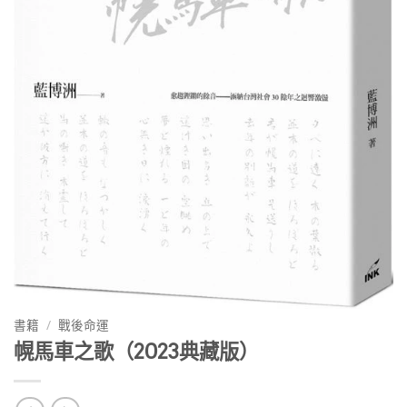
書籍
/
戰後命運
幌馬車之歌（2023典藏版）