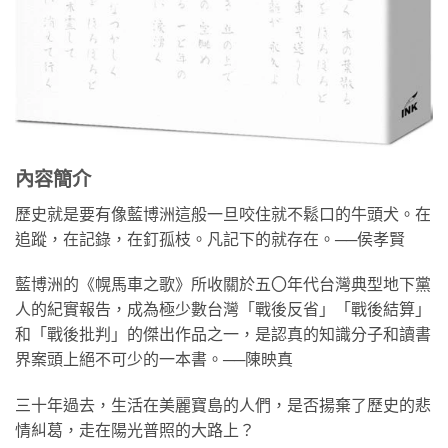
內容簡介
歷史就是要有像藍博洲這般一旦咬住就不鬆口的牛頭犬。在
追蹤，在記錄，在釘孤枝。凡記下的就存在。──侯孝賢
藍博洲的《幌馬車之歌》所收關於五〇年代台灣典型地下黨
人的紀實報告，成為極少數台灣「戰後反省」「戰後結算」
和「戰後批判」的傑出作品之一，是認真的知識分子和讀書
界案頭上絕不可少的一本書。──陳映真
三十年過去，生活在美麗寶島的人們，是否揚棄了歷史的悲
情糾葛，走在陽光普照的大路上？