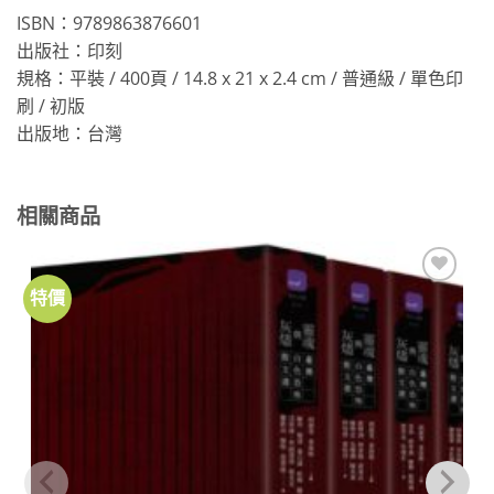
ISBN：9789863876601
出版社：印刻
規格：平裝 / 400頁 / 14.8 x 21 x 2.4 cm / 普通級 / 單色印
刷 / 初版
出版地：台灣
相關商品
特價
加到
關注
商品