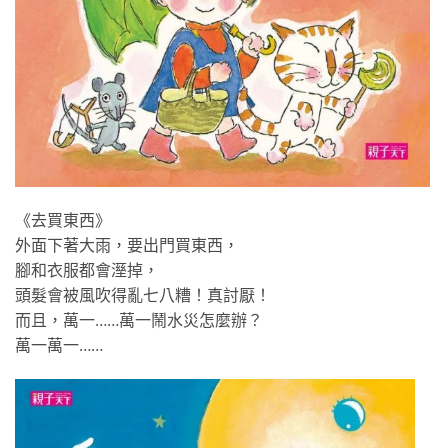
《去買東西》
外面下著大雨，要出門買東西，
腳和衣服都會溼掉，
頭髮會被風吹得亂七八糟！真討厭！
而且，萬一……萬一鬧水災怎麼辦？
萬一萬一……