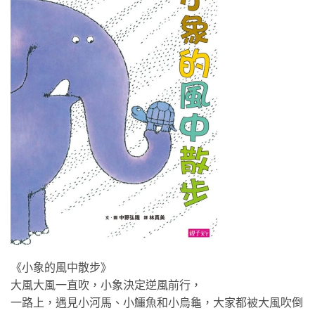
《小象的風中散步》
大風大風一直吹，小象決定逆風前行，
一路上，遇見小河馬、小鱷魚和小烏龜，大家都被大風吹倒