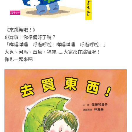
《來跳舞吧！》
跳舞囉！你準備好了嗎？
「咩嘍咩嘍 呼啦呼啦！咩嘍咩嘍 呼啦呼啦！」
大象、河馬、章魚、猩猩……大家都在跳舞喔！
你也一起來吧！