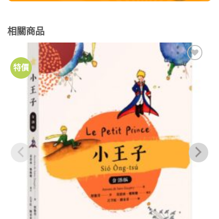
相關商品
特價
加到
關注
商品