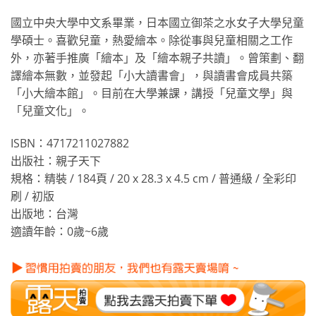
國立中央大學中文系畢業，日本國立御茶之水女子大學兒童
學碩士。喜歡兒童，熱愛繪本。除從事與兒童相關之工作
外，亦著手推廣「繪本」及「繪本親子共讀」。曾策劃、翻
譯繪本無數，並發起「小大讀書會」，與讀書會成員共築
「小大繪本館」。目前在大學兼課，講授「兒童文學」與
「兒童文化」。
ISBN：4717211027882
出版社：親子天下
規格：精裝 / 184頁 / 20 x 28.3 x 4.5 cm / 普通級 / 全彩印
刷 / 初版
出版地：台灣
適讀年齡：0歲~6歲