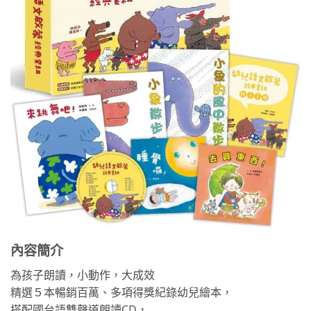
內容簡介
為孩子朗讀，小動作，大成效
精選５本暢銷百萬、多項得獎紀錄幼兒繪本，
搭配國台語雙聲道朗讀CD，