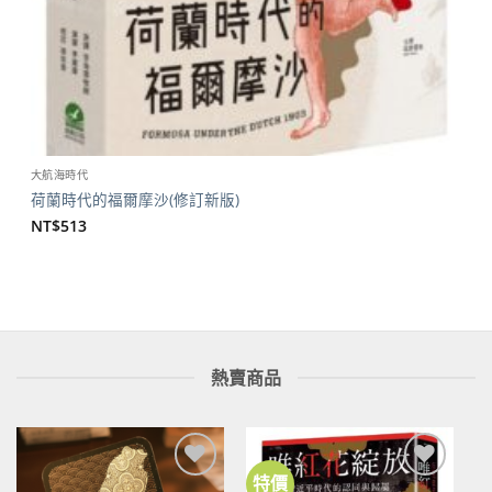
大航海時代
荷蘭時代的福爾摩沙(修訂新版)
NT$
513
熱賣商品
特價