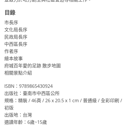
目錄
市長序
文化局長序
民政局長序
中西區長序
作者序
繪本故事
府城百年愛的足跡 散步地圖
相關景點介紹
ISBN：9789865430924
出版社：臺南市中西區公所
規格：精裝 / 46頁 / 26 x 20.5 x 1 cm / 普通級 / 全彩印刷 /
初版
出版地：台灣
適讀年齡：6歲~15歲