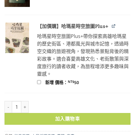
格：
格：
NT$100。
NT$80。
【加價購】哈瑪星時空旅圖Plus+
哈瑪星時空旅圖Plus+帶你探索高雄哈瑪星
的歷史街區、港都風光與城市記憶，透過時
空交織的旅遊視角，發現熟悉景點背後的精
彩故事。適合喜愛高雄文化、老街散策與深
度旅行的讀者收藏，為旅程增添更多趣味與
靈感。
NT$
新增 價格：
50
府城百年愛的足跡 10本 數量
加入購物車