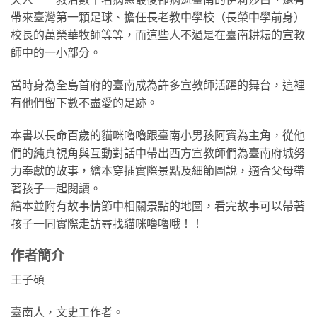
帶來臺灣第一顆足球、擔任長老教中學校（長榮中學前身）
校長的萬榮華牧師等等，而這些人不過是在臺南耕耘的宣教
師中的一小部分。
當時身為全島首府的臺南成為許多宣教師活躍的舞台，這裡
有他們留下數不盡愛的足跡。
本書以長命百歲的貓咪嚕嚕跟臺南小男孩阿寶為主角，從他
們的純真視角與互動對話中帶出西方宣教師們為臺南府城努
力奉獻的故事，繪本穿插實際景點及細節圖說，適合父母帶
著孩子一起閱讀。
繪本並附有故事情節中相關景點的地圖，看完故事可以帶著
孩子一同實際走訪尋找貓咪嚕嚕哦！！
作者簡介
王子碩
臺南人，文史工作者。