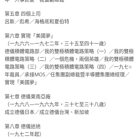
第五章 四個上司
呂斯／彪希／海格底和夏伯特
第六章 實現「美國夢」
（一九六六—一九七二年，三十五至四十一歲）
德儀積體電路部／我的雙極積體電路策略（一）／我的雙極
積體電路策略（二）／一個危機，兩個英雄／我的雙極積體
電路策略（三）／我的雙極積體電路策略（四）／一九七○
年裁員／承接MOS／任集團副總裁暨半導體集團總經理／
實現「美國夢」
第七章 德儀東南亞廠
（一九六八—一九六九年，三十七至三十八歲）
成立德儀日本／成立德儀台灣、新加坡
第八章 德儀迷途
（一九七二年起）