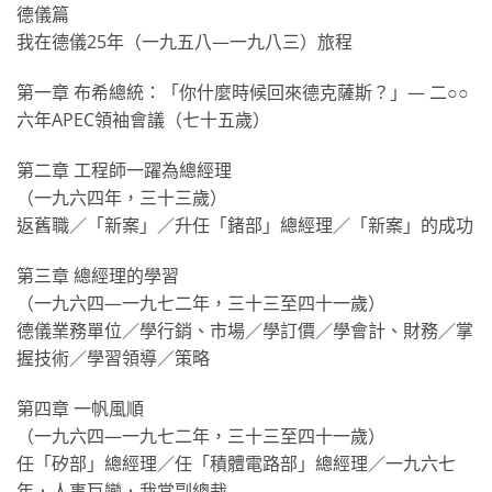
德儀篇
我在德儀25年（一九五八—一九八三）旅程
第一章 布希總統：「你什麼時候回來德克薩斯？」— 二○○
六年APEC領袖會議（七十五歲）
第二章 工程師一躍為總經理
（一九六四年，三十三歲）
返舊職／「新案」／升任「鍺部」總經理／「新案」的成功
第三章 總經理的學習
（一九六四—一九七二年，三十三至四十一歲）
德儀業務單位／學行銷、市場／學訂價／學會計、財務／掌
握技術／學習領導／策略
第四章 一帆風順
（一九六四—一九七二年，三十三至四十一歲）
任「矽部」總經理／任「積體電路部」總經理／一九六七
年．人事巨變．我當副總裁