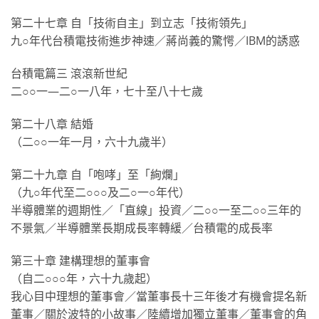
第二十七章 自「技術自主」到立志「技術領先」
九○年代台積電技術進步神速／蔣尚義的驚愕／IBM的誘惑
台積電篇三 滾滾新世紀
二○○一—二○一八年，七十至八十七歲
第二十八章 結婚
（二○○一年一月，六十九歲半）
第二十九章 自「咆哮」至「絢爛」
（九○年代至二○○○及二○一○年代）
半導體業的週期性／「直線」投資／二○○一至二○○三年的
不景氣／半導體業長期成長率轉緩／台積電的成長率
第三十章 建構理想的董事會
（自二○○○年，六十九歲起）
我心目中理想的董事會／當董事長十三年後才有機會提名新
董事／關於波特的小故事／陸續增加獨立董事／董事會的角