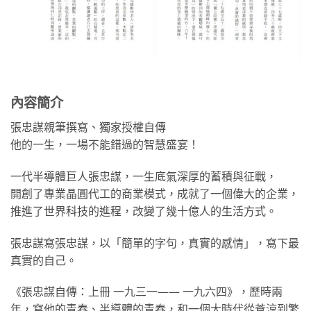
內容簡介
張忠謀親筆撰寫、獨家授權自傳
他的一生，一場不能錯過的智慧盛宴！
一代半導體巨人張忠謀，一生底氣深厚的蓄積與征戰，
開創了專業晶圓代工的商業模式，成就了一個偉大的企業，
推進了世界科技的進程，改變了幾十億人的生活方式。
張忠謀寫張忠謀，以「簡單的字句，真實的感情」，寫下最
真實的自己。
《張忠謀自傳：上冊 一九三一—— 一九六四》，歷時兩
年，寫他的青春、半導體的青春，和一個大時代從蒼涼到繁