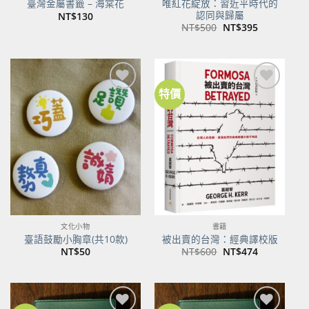
唯紅花綻放：習近平時代的
臺灣金屬書籤 – 海棠花
認同與歸屬
NT$
130
原
目
NT$
500
NT$
395
始
前
價
價
格：
格：
NT$500。
NT$395。
特價
加到
加到
關注
關注
商品
商品
文化小物
書籍
臺語鼓勵小胸章(共10款)
被出賣的台灣：經典譯校版
原
目
NT$
50
NT$
600
NT$
474
始
前
價
價
格：
格：
NT$600。
NT$474。