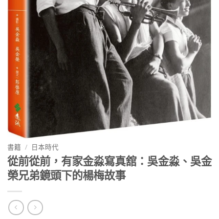
書籍
/
日本時代
從前從前，有家金淼寫真舘：吳金淼、吳金
榮兄弟鏡頭下的楊梅故事