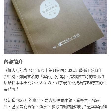
內容簡介
《御大典記念 台北市六十餘町案內》原書出版於昭和3年
(1928)，如同書名的「案內」(引導)，是想將當時的臺北介
紹給日本本土或外地人認識，到了現在也成為穿越時空的重
要嚮導！
想知道1928年的臺北，要去哪裡買雜貨、看醫生、找飯
店、甚至是寫真館、遊廓、驅除白蟻的服務嗎？這本案內裡