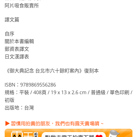
阿片吸食販賣所
譯文篇
自序
關於本書編輯
郵資表譯文
日文漢譯表
《御大典記念 台北市六十餘町案內》復刻本
ISBN：9789869556286
規格：平裝 / 408頁 / 19 x 13 x 2.6 cm / 普通級 / 單色印刷 /
初版
出版地：台灣