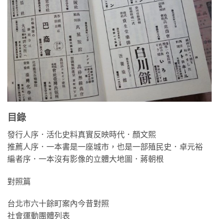
目錄
發行人序．活化史料真實反映時代．顏文熙
推薦人序．一本書是一座城市，也是一部殖民史．卓元裕
編者序．一本沒有影像的立體大地圖．蔣朝根
對照篇
台北市六十餘町案內今昔對照
社會運動團體列表