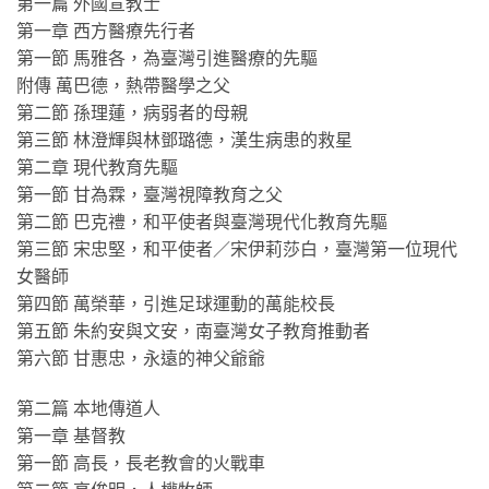
第一篇 外國宣教士
第一章 西方醫療先行者
第一節 馬雅各，為臺灣引進醫療的先驅
附傳 萬巴德，熱帶醫學之父
第二節 孫理蓮，病弱者的母親
第三節 林澄輝與林鄧璐德，漢生病患的救星
第二章 現代教育先驅
第一節 甘為霖，臺灣視障教育之父
第二節 巴克禮，和平使者與臺灣現代化教育先驅
第三節 宋忠堅，和平使者／宋伊莉莎白，臺灣第一位現代
女醫師
第四節 萬榮華，引進足球運動的萬能校長
第五節 朱約安與文安，南臺灣女子教育推動者
第六節 甘惠忠，永遠的神父爺爺
第二篇 本地傳道人
第一章 基督教
第一節 高長，長老教會的火戰車