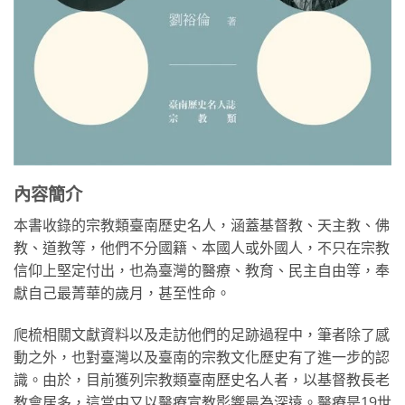
內容簡介
本書收錄的宗教類臺南歷史名人，涵蓋基督教、天主教、佛
教、道教等，他們不分國籍、本國人或外國人，不只在宗教
信仰上堅定付出，也為臺灣的醫療、教育、民主自由等，奉
獻自己最菁華的歲月，甚至性命。
爬梳相關文獻資料以及走訪他們的足跡過程中，筆者除了感
動之外，也對臺灣以及臺南的宗教文化歷史有了進一步的認
識。由於，目前獲列宗教類臺南歷史名人者，以基督教長老
教會居多，這當中又以醫療宣教影響最為深遠。醫療是19世