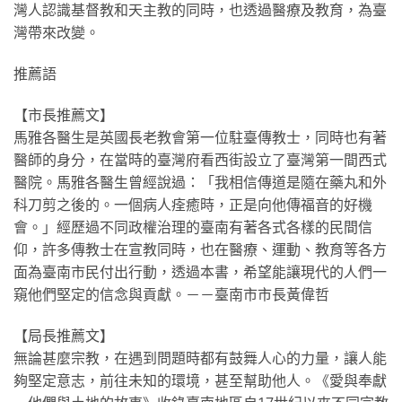
灣人認識基督教和天主教的同時，也透過醫療及教育，為臺
灣帶來改變。
推薦語
【市長推薦文】
馬雅各醫生是英國長老教會第一位駐臺傳教士，同時也有著
醫師的身分，在當時的臺灣府看西街設立了臺灣第一間西式
醫院。馬雅各醫生曾經說過：「我相信傳道是隨在藥丸和外
科刀剪之後的。一個病人痊癒時，正是向他傳福音的好機
會。」經歷過不同政權治理的臺南有著各式各樣的民間信
仰，許多傳教士在宣教同時，也在醫療、運動、教育等各方
面為臺南市民付出行動，透過本書，希望能讓現代的人們一
窺他們堅定的信念與貢獻。－－臺南市市長黃偉哲
【局長推薦文】
無論甚麼宗教，在遇到問題時都有鼓舞人心的力量，讓人能
夠堅定意志，前往未知的環境，甚至幫助他人。《愛與奉獻