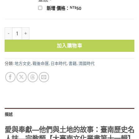
NT$
新增 價格：
50
愛與奉獻—他們與土地的故事：臺南歷史名人誌—宗教類【大臺南文化
加入購物車
分類:
地方文史
,
戰後命運
,
日本時代
,
書籍
,
清國時代
描述
愛與奉獻—他們與土地的故事：臺南歷史名
人誌—宗教類【大臺南文化叢書第十一輯】