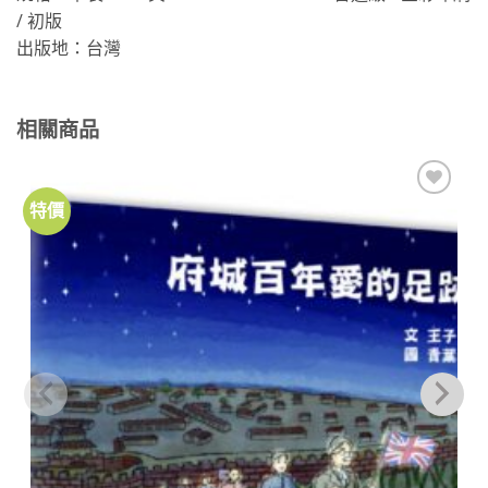
/ 初版
出版地：台灣
相關商品
特價
加到
關注
商品