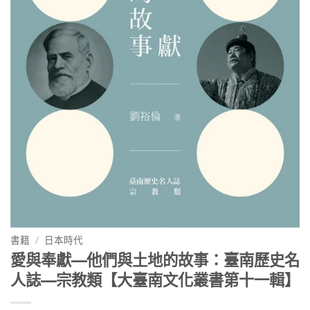
書籍
/
日本時代
愛與奉獻—他們與土地的故事：臺南歷史名
人誌—宗教類【大臺南文化叢書第十一輯】