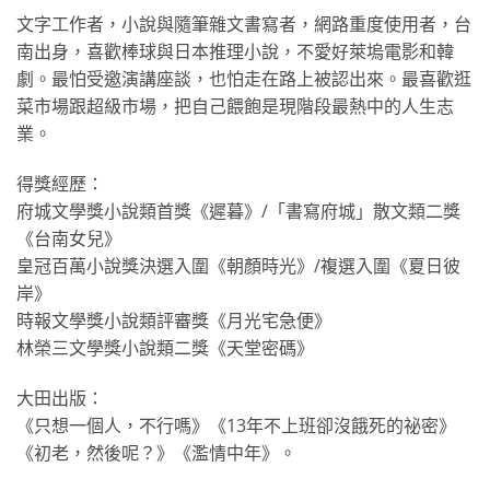
文字工作者，小說與隨筆雜文書寫者，網路重度使用者，台
南出身，喜歡棒球與日本推理小說，不愛好萊塢電影和韓
劇。最怕受邀演講座談，也怕走在路上被認出來。最喜歡逛
菜市場跟超級市場，把自己餵飽是現階段最熱中的人生志
業。
得獎經歷：
府城文學獎小說類首獎《遲暮》∕「書寫府城」散文類二獎
《台南女兒》
皇冠百萬小說獎決選入圍《朝顏時光》∕複選入圍《夏日彼
岸》
時報文學獎小說類評審獎《月光宅急便》
林榮三文學獎小說類二獎《天堂密碼》
大田出版：
《只想一個人，不行嗎》《13年不上班卻沒餓死的祕密》
《初老，然後呢？》《濫情中年》。