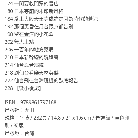
174 一間要收門票的書店
180 日本寺廟的朱印新風格
184 愛上大阪天王寺或許是因為時代的蒼涼
192 那個黃昏在月台跟京都告別
198 留在金澤的小花傘
202 無人車站
206 一百年的地方藥局
210 日本新幹線的鍵盤聲
214 仙台忍者部隊
218 到仙台看樂天林英傑
222 仙台飛往台灣班機的臥底報告
228 【微小後記】
ISBN：9789861797168
出版社：大田
規格：平裝 / 232頁 / 14.8 x 21 x 1.6 cm / 普通級 / 單色印
刷 / 初版
出版地：台灣