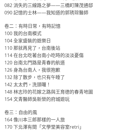
082 消失的三線路之夢——三橋町陳茂通邸
090 記憶的士林——我知道的郭琇琮醫師
卷二：有時日常，有時記憶
100 我的台南模式
104 全家盛裝的遊樂日
110 那就再見了，台南後站
114 在台北吃著台南小吃時的淡淡憂傷
120 台南北門路是青春的航道
126 身為台南人，我很抱歉
132 除了散步，也只有午睡了
142 太太們，洗頭囉！
148 林志玲的花嫁之路與王育德的春青地圖
154 文青醫師吳新榮的府城遊玩
卷三：自由的風
164 像川本三郎那樣的一人旅
170 下北澤有間「文學堂美容室retri」