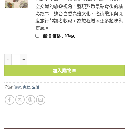
空交織的旅遊視角，發現熟悉景點背後的精
彩故事。適合喜愛高雄文化、老街散策與深
度旅行的讀者收藏，為旅程增添更多趣味與
靈感。
NT$
新增 價格：
50
我一個人走走停停：美好日常的小旅行 數量
加入購物車
分類:
旅遊
,
書籍
,
生活