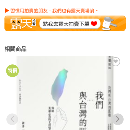
相關商品
特價
加到
關注
商品