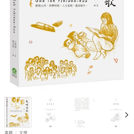
書籍
/
文學