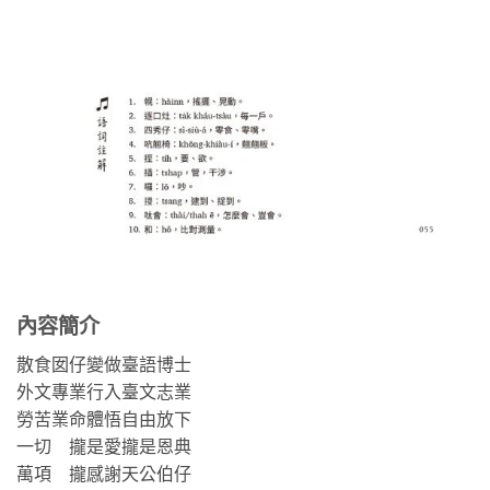
內容簡介
散食囡仔變做臺語博士
外文專業行入臺文志業
勞苦業命體悟自由放下
一切 攏是愛攏是恩典
萬項 攏感謝天公伯仔