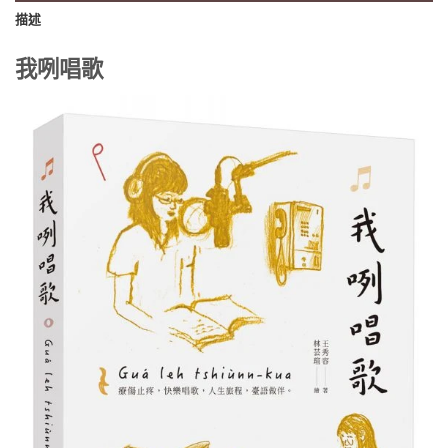
描述
我咧唱歌