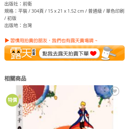
出版社：前衛
規格：平裝 / 304頁 / 15 x 21 x 1.52 cm / 普通級 / 單色印刷
/ 初版
出版地：台灣
相關商品
特價
加到
關注
商品